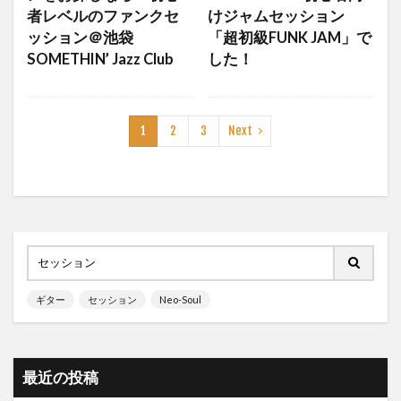
者レベルのファンクセ
けジャムセッション
ッション＠池袋
「超初級FUNK JAM」で
SOMETHIN’ Jazz Club
した！
1
2
3
Next
ギター
セッション
Neo-Soul
最近の投稿