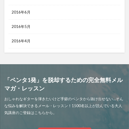
2016年6月
2016年5月
2016年4月
「ペンタ1発」を脱却するための完全無料メル
マガ・レッスン
おしゃれなギターを弾きたいけど手癖のペンタから抜け出せない…そん
な悩みを解決できるメール・レッスン！1500名以上が読んでいる大人
気講座のご登録はこちらから。