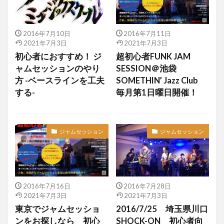
2016年7月10日
2016年7月11日
2021年7月3日
2021年7月3日
初心者におすすめ！ ジ
超初心者FUNK JAM
ャムセッションのやり
SESSION＠池袋
方 -ベースラインを工夫
SOMETHIN’ Jazz Club
する-
毎月第1日曜日開催！
ジャムセッション
ジャムセッション
2016年7月16日
2016年7月28日
2021年7月3日
2021年7月3日
東京でジャムセッショ
2016/7/25 埼玉県川口
ンをお探しなら 初心
SHOCK-ON 初心者向