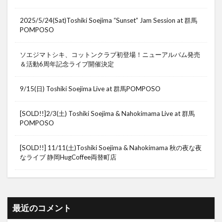
2025/5/24(Sat)Toshiki Soejima “Sunset” Jam Session at 群馬
POMPOSO
ソエジマトシキ、コットンクラブ初登場！ニューアルバム発売
＆活動6周年記念ライブ開催決定
9/15(日) Toshiki Soejima Live at 群馬POMPOSO
[SOLD!!]2/3(土) Toshiki Soejima & Nahokimama Live at 群馬
POMPOSO
[SOLD!!] 11/11(土)Toshiki Soejima & Nahokimama 秋の夜な夜
なライブ 静岡HugCoffee両替町店
最近のコメント