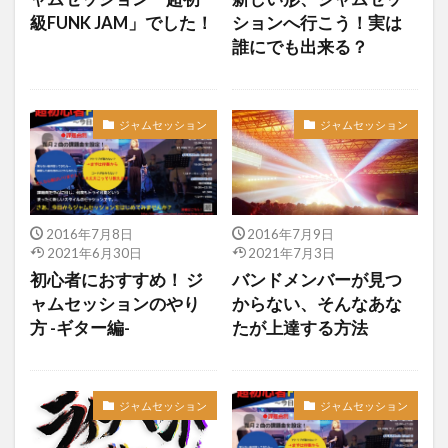
級FUNK JAM」でした！
ションへ行こう！実は
誰にでも出来る？
ジャムセッション
ジャムセッション
2016年7月8日
2016年7月9日
2021年6月30日
2021年7月3日
初心者におすすめ！ ジ
バンドメンバーが見つ
ャムセッションのやり
からない、そんなあな
方 -ギター編-
たが上達する方法
ジャムセッション
ジャムセッション