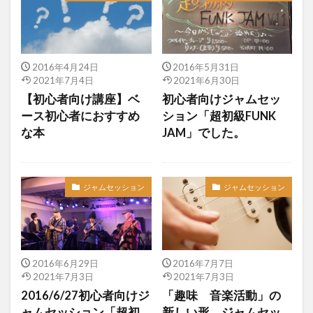
2016年4月24日
2016年5月31日
2021年7月4日
2021年6月30日
【初心者向け講座】ベ
初心者向けジャムセッ
ース初心者におすすめ
ション「超初級FUNK
な本
JAM」でした。
ジャムセッション
ジャムセッション
2016年6月29日
2016年7月7日
2021年7月3日
2021年7月3日
2016/6/27初心者向けジ
「趣味 音楽活動」の
ャムセッション「超初
新しい形、ジャムセッ