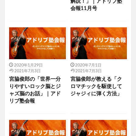
解説！」｜アドリブ塾
会報11月号
2020年1月29日
2020年7月1日
2021年7月3日
2021年7月3日
宮脇俊郎の「世界一分
宮脇俊郎が教える「ク
りやすいロック脳とジ
ロマチックを駆使して
ャズ脳のお話」｜アド
ジャジィに弾く方法」
リブ塾会報