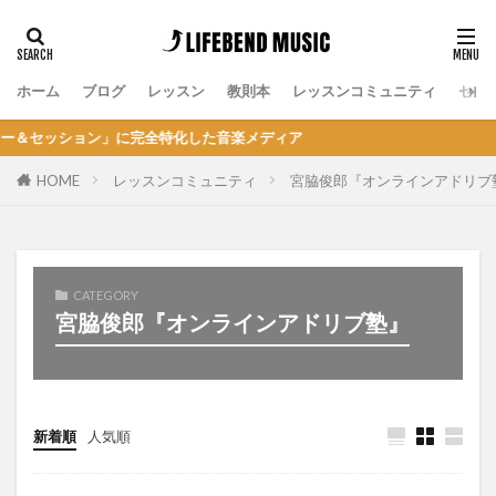
ホーム
ブログ
レッスン
教則本
レッスンコミュニティ
セッ
ション」に完全特化した音楽メディア
HOME
レッスンコミュニティ
宮脇俊郎『オンラインアドリブ
CATEGORY
宮脇俊郎『オンラインアドリブ塾』
新着順
人気順