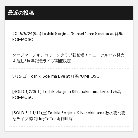
最近の投稿
2025/5/24(Sat)Toshiki Soejima “Sunset” Jam Session at 群馬
POMPOSO
ソエジマトシキ、コットンクラブ初登場！ニューアルバム発売
＆活動6周年記念ライブ開催決定
9/15(日) Toshiki Soejima Live at 群馬POMPOSO
[SOLD!!]2/3(土) Toshiki Soejima & Nahokimama Live at 群馬
POMPOSO
[SOLD!!] 11/11(土)Toshiki Soejima & Nahokimama 秋の夜な夜
なライブ 静岡HugCoffee両替町店