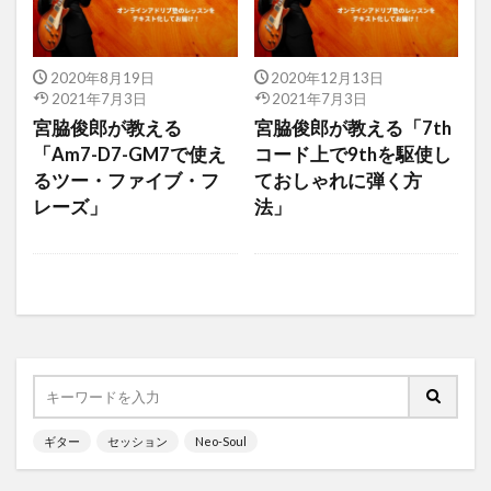
2020年8月19日
2020年12月13日
2021年7月3日
2021年7月3日
宮脇俊郎が教える
宮脇俊郎が教える「7th
「Am7-D7-GM7で使え
コード上で9thを駆使し
るツー・ファイブ・フ
ておしゃれに弾く方
レーズ」
法」
ギター
セッション
Neo-Soul