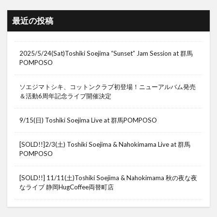
最近の投稿
2025/5/24(Sat)Toshiki Soejima “Sunset” Jam Session at 群馬
POMPOSO
ソエジマトシキ、コットンクラブ初登場！ニューアルバム発売
＆活動6周年記念ライブ開催決定
9/15(日) Toshiki Soejima Live at 群馬POMPOSO
[SOLD!!]2/3(土) Toshiki Soejima & Nahokimama Live at 群馬
POMPOSO
[SOLD!!] 11/11(土)Toshiki Soejima & Nahokimama 秋の夜な夜
なライブ 静岡HugCoffee両替町店