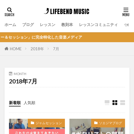
ホーム
ブログ
レッスン
教則本
レッスンコミュニティ
セッ
ッション」に完全特化した音楽メディア
HOME
2018年
7月
MONTH
2018年7月
新着順
人気順
ジャムセッション
ソエジマブログ