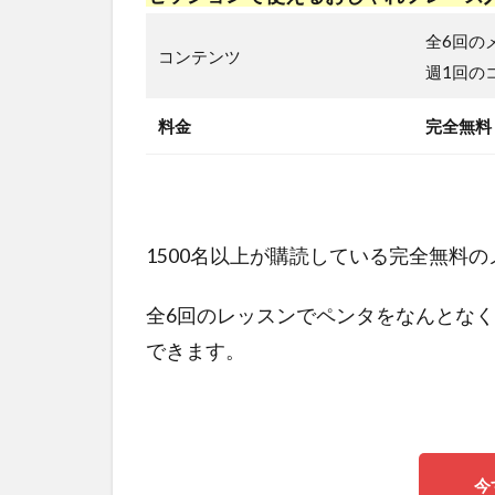
全6回の
コンテンツ
週1回の
料金
完全無料
1500名以上が購読している完全無料
全6回のレッスンでペンタをなんとな
できます。
今