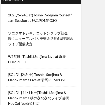
2025/5/24(Sat)Toshiki Soejima “Sunset”
Jam Session at 群馬POMPOSO
ソエジマトシキ、コットンクラブ初登
場！ニューアルバム発売＆活動6周年記念
ライブ開催決定
9/15(日) Toshiki Soejima Live at 群馬
POMPOSO
[SOLD!!]2/3(土) Toshiki Soejima &
Nahokimama Live at 群馬POMPOSO
[SOLD!!] 11/11(土)Toshiki Soejima &
Nahokimama 秋の夜な夜なライブ 静岡
HugCoffee両替町店