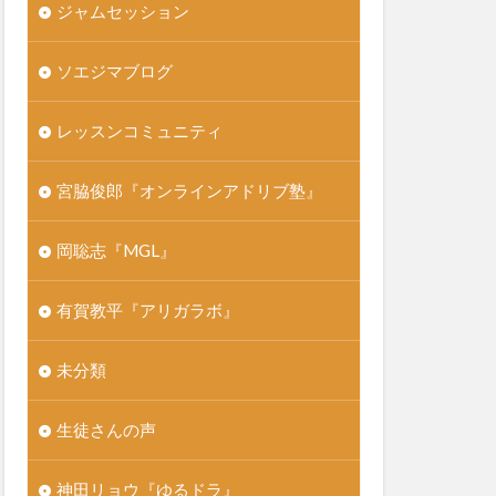
ジャムセッション
ソエジマブログ
レッスンコミュニティ
宮脇俊郎『オンラインアドリブ塾』
岡聡志『MGL』
有賀教平『アリガラボ』
未分類
生徒さんの声
神田リョウ『ゆるドラ』