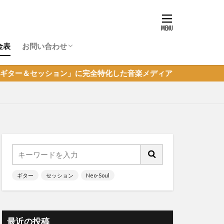
金表
お問い合わせ
体験レッスン申し込み
超初心者JAM参加申し込み
その他のお問い合わせ
ン」に完全特化した音楽メディア
ギター
セッション
Neo-Soul
最近の投稿