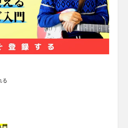
れる
入門