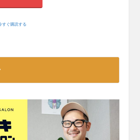
今すぐ購読する
ン