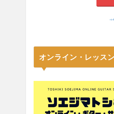
⇒
オンライン・レッス