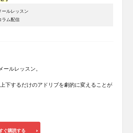
メールレッスン
コラム配信
のメールレッスン。
く上下するだけのアドリブを劇的に変えることが
すぐ購読する