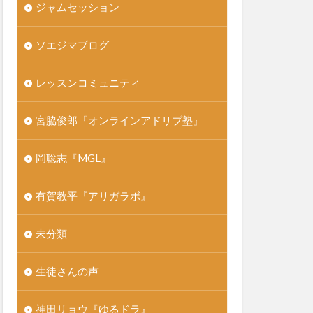
ジャムセッション
ソエジマブログ
レッスンコミュニティ
宮脇俊郎『オンラインアドリブ塾』
岡聡志『MGL』
有賀教平『アリガラボ』
未分類
生徒さんの声
神田リョウ『ゆるドラ』