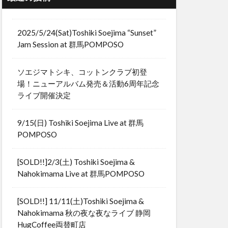
2025/5/24(Sat)Toshiki Soejima “Sunset”
Jam Session at 群馬POMPOSO
ソエジマトシキ、コットンクラブ初登
場！ニューアルバム発売＆活動6周年記念
ライブ開催決定
9/15(日) Toshiki Soejima Live at 群馬
POMPOSO
[SOLD!!]2/3(土) Toshiki Soejima &
Nahokimama Live at 群馬POMPOSO
[SOLD!!] 11/11(土)Toshiki Soejima &
Nahokimama 秋の夜な夜なライブ 静岡
HugCoffee両替町店