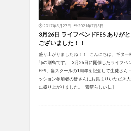
2017年3月27日
2021年7月3日
3月26日 ライフベンドFES ありが
ございました！！
盛り上がりましたね！！ こんにちは、ギター
師の副島です。 3月26日に開催したライフベ
FES、当スクールの1周年を記念して生徒さん
ッション参加者の皆さんにお集まりいただき大
に盛り上がりました。 素晴らしい […]