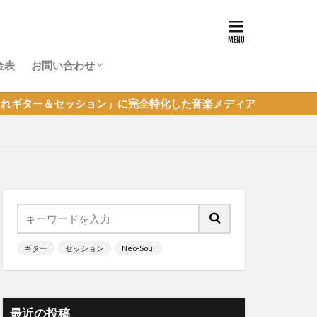
金表
お問い合わせ
体験レッスン申し込み
超初心者JAM参加申し込み
その他のお問い合わせ
ョン」に完全特化した音楽メディア
ギター
セッション
Neo-Soul
最近の投稿