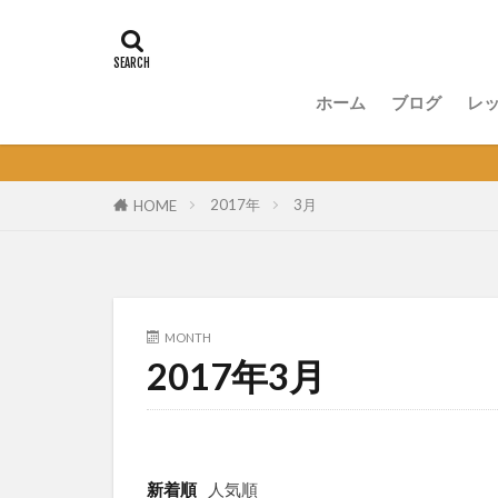
ホーム
ブログ
レ
講
無
セ
オ
2017年
3月
HOME
MONTH
2017年3月
新着順
人気順