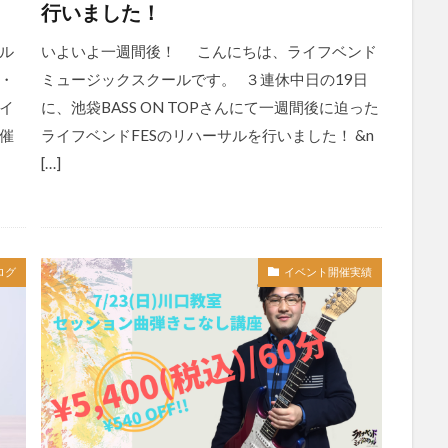
行いました！
ル
いよいよ一週間後！ こんにちは、ライフベンド
京・
ミュージックスクールです。 ３連休中日の19日
イ
に、池袋BASS ON TOPさんにて一週間後に迫った
開催
ライフベンドFESのリハーサルを行いました！ &n
[…]
ログ
イベント開催実績