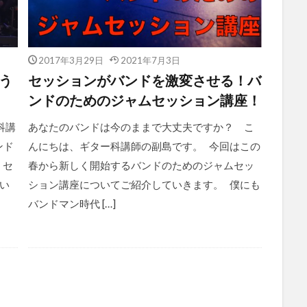
2017年3月29日
2021年7月3日
とう
セッションがバンドを激変させる！バ
ンドのためのジャムセッション講座！
科講
あなたのバンドは今のままで大丈夫ですか？ こ
ンド
んにちは、ギター科講師の副島です。 今回はこの
・セ
春から新しく開始するバンドのためのジャムセッ
い
ション講座についてご紹介していきます。 僕にも
バンドマン時代 […]