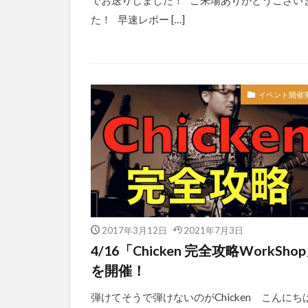
でお送りしました！ ご来場ありがとうござい
た！ 早速レポー […]
イベント開催
2017年3月12日
2021年7月3日
4/16「Chicken 完全攻略WorkSho
を開催！
弾けてそうで弾けないのがChicken こんにち