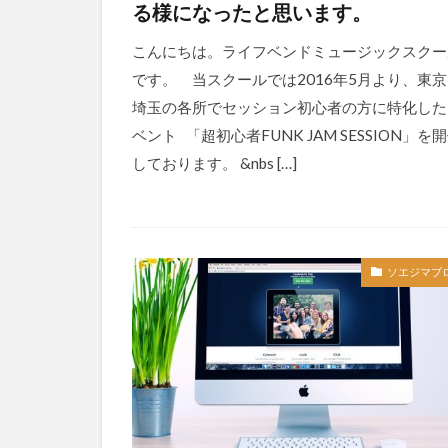
る様になったと思います。
こんにちは。ライフベンドミュージックスクー
です。 当スクールでは2016年5月より、東
埼玉の各所でセッション初心者の方に特化した
ベント 「超初心者FUNK JAM SESSION」を
しております。 &nbs […]
ソエジマブ