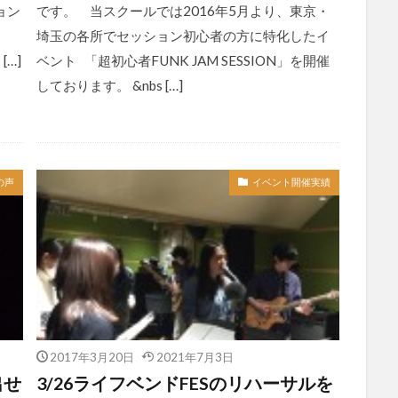
ョン
です。 当スクールでは2016年5月より、東京・
埼玉の各所でセッション初心者の方に特化したイ
[…]
ベント 「超初心者FUNK JAM SESSION」を開催
しております。 &nbs […]
の声
イベント開催実績
2017年3月20日
2021年7月3日
出せ
3/26ライフベンドFESのリハーサルを