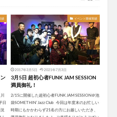
実績
イベント開催実績
2017年3月5日
2021年7月3日
ョン
3月5日 超初心者FUNK JAM SESSION
満員御礼！
＠川
2/15に開催した超初心者FUNK JAM SESSION＠池
平日
袋SOMETHIN’ Jazz Club 今回は年度末のお忙しい
盛況
時期にもかかわらず21名の方にお越しいただき、