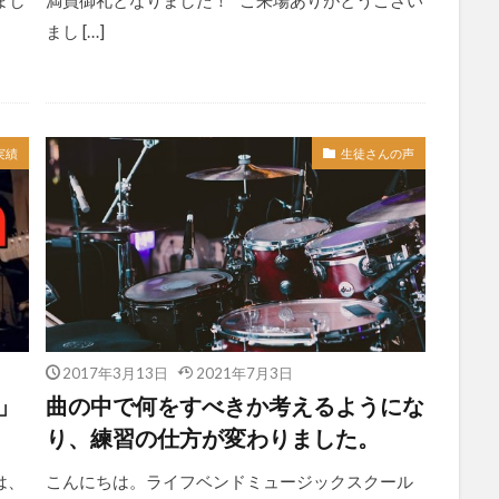
まし
満員御礼となりました！ ご来場ありがとうござい
まし […]
実績
生徒さんの声
2017年3月13日
2021年7月3日
p」
曲の中で何をすべきか考えるようにな
り、練習の仕方が変わりました。
は、
こんにちは。ライフベンドミュージックスクール