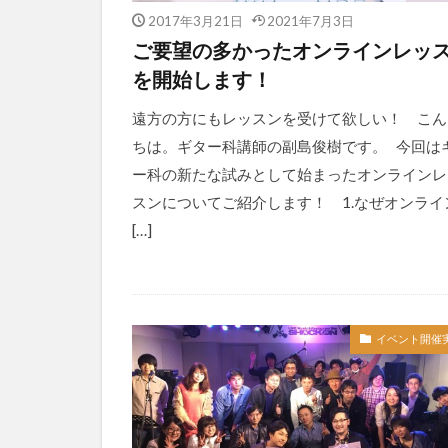
2017年3月21日
2021年7月3日
ご要望の多かったオンラインレッ
を開始します！
遠方の方にもレッスンを受けて欲しい！ こん
ちは。ギター科講師の副島俊樹です。 今回は
ー科の新たな試みとして始まったオンラインレ
スンについてご紹介します！ 1.なぜオンライ
[…]
イベント開催