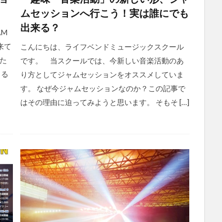
ムセッションへ行こう！実は誰にでも
出来る？
AM
来て
こんにちは、ライフベンドミュージックスクール
た
です。 当スクールでは、今新しい音楽活動のあ
さる
り方としてジャムセッションをオススメしていま
す。 なぜ今ジャムセッションなのか？この記事で
はその理由に迫ってみようと思います。 そもそ […]