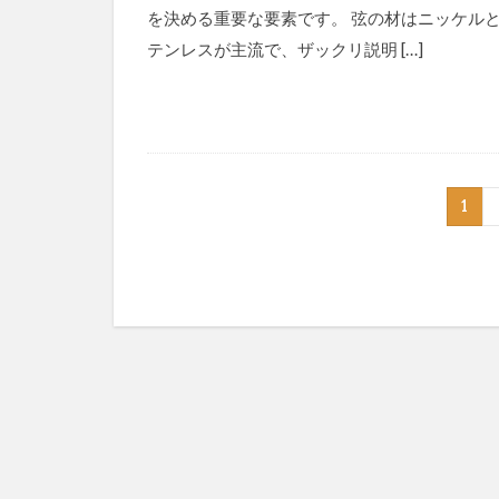
を決める重要な要素です。 弦の材はニッケル
テンレスが主流で、ザックリ説明 […]
1