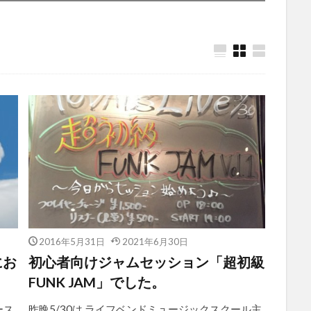
2016年5月31日
2021年6月30日
にお
初心者向けジャムセッション「超初級
FUNK JAM」でした。
ース
昨晩5/30は ライフベンドミュージックスクール主