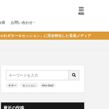
金表
お問い合わせ
体験レッスン申し込み
超初心者JAM参加申し込み
その他のお問い合わせ
ョン」に完全特化した音楽メディア
ギター
セッション
Neo-Soul
最近の投稿