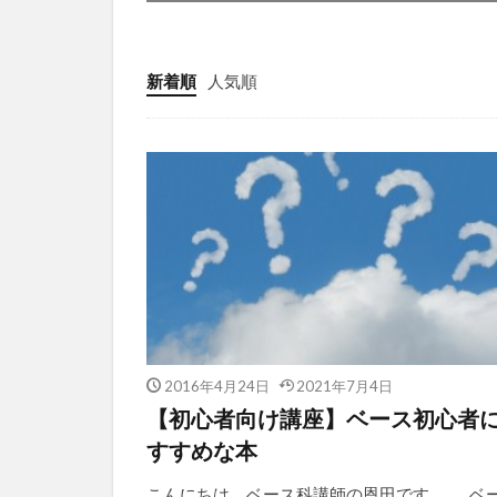
新着順
人気順
2016年4月24日
2021年7月4日
【初心者向け講座】ベース初心者
すすめな本
こんにちは、ベース科講師の恩田です。 ベ