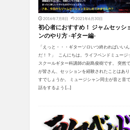
2016年7月8日
2021年6月30日
初心者におすすめ！ ジャムセッシ
ンのやり方 -ギター編-
「えっと・・・ギターソロいつ終わればいいん
だ！？」 こんにちは。ライフベンドミュージ
スクールギター科講師の副島俊樹です。 突然
が皆さん、セッションを経験されたことはあり
すでしょうか。 ミュージシャン同士が音と音
話をするよう […]