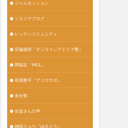
ジャムセッション
ソエジマブログ
レッスンコミュニティ
宮脇俊郎『オンラインアドリブ塾』
岡聡志『MGL』
有賀教平『アリガラボ』
未分類
生徒さんの声
神田リョウ『ゆるドラ』