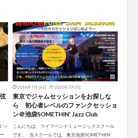
2016年7月16日
2021年7月3日
い弦
東京でジャムセッションをお探しな
ら 初心者レベルのファンクセッショ
ン＠池袋SOMETHIN’ Jazz Club
よっ
こんにちは、ライフベンドミュージックスクール
ー
です。 当スクールでは、東京池袋SOMETHIN’