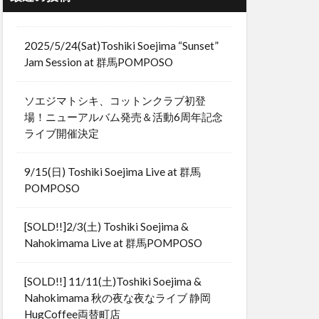
2025/5/24(Sat)Toshiki Soejima “Sunset”
Jam Session at 群馬POMPOSO
ソエジマトシキ、コットンクラブ初登
場！ニューアルバム発売＆活動6周年記念
ライブ開催決定
9/15(日) Toshiki Soejima Live at 群馬
POMPOSO
[SOLD!!]2/3(土) Toshiki Soejima &
Nahokimama Live at 群馬POMPOSO
[SOLD!!] 11/11(土)Toshiki Soejima &
Nahokimama 秋の夜な夜なライブ 静岡
HugCoffee両替町店