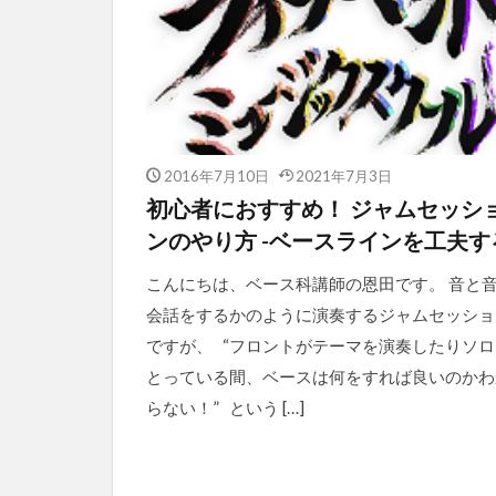
2016年7月10日
2021年7月3日
初心者におすすめ！ ジャムセッシ
ンのやり方 -ベースラインを工夫す
こんにちは、ベース科講師の恩田です。 音と
会話をするかのように演奏するジャムセッショ
ですが、 “フロントがテーマを演奏したりソロ
とっている間、ベースは何をすれば良いのかわ
らない！” という […]