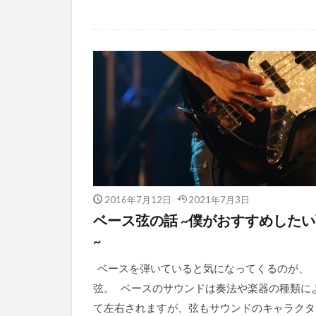
2016年7月12日
2021年7月3日
ベース弦の話 ~僕がおすすめした
~
ベースを弾いていると気になってくるのが、
弦。 ベースのサウンドは奏法や楽器の種類に
て左右されますが、弦もサウンドのキャラクタ