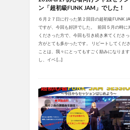
ン「超初級FUNK JAM」でした！
６月２７日に行った第２回目の超初級FUNK J
ですが、今回も好評でした。 前回５月の時に
くださった方で、今回も引き続き来てくださっ
方がとても多かったです。 リピートしてくだ
ことは、我々にとってもすごく励みになります
し、イベ […]