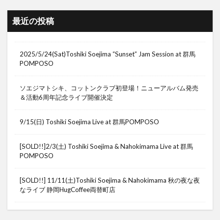
最近の投稿
2025/5/24(Sat)Toshiki Soejima “Sunset” Jam Session at 群馬
POMPOSO
ソエジマトシキ、コットンクラブ初登場！ニューアルバム発売
＆活動6周年記念ライブ開催決定
9/15(日) Toshiki Soejima Live at 群馬POMPOSO
[SOLD!!]2/3(土) Toshiki Soejima & Nahokimama Live at 群馬
POMPOSO
[SOLD!!] 11/11(土)Toshiki Soejima & Nahokimama 秋の夜な夜
なライブ 静岡HugCoffee両替町店