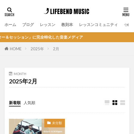
ホーム
ブログ
レッスン
教則本
レッスンコミュニティ
セッ
ッション」に完全特化した音楽メディア
HOME
2025年
2月
MONTH
2025年2月
新着順
人気順
未分類