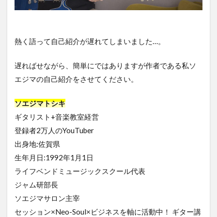
熱く語って自己紹介が遅れてしまいました…。
遅ればせながら、簡単にではありますが作者である私ソ
エジマの自己紹介をさせてください。
ソエジマトシキ
ギタリスト+音楽教室経営
登録者2万人のYouTuber
出身地:佐賀県
生年月日:1992年1月1日
ライフベンドミュージックスクール代表
ジャム研部長
ソエジマサロン主宰
セッション×Neo-Soul×ビジネスを軸に活動中！ ギター講