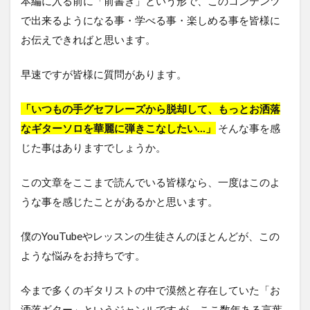
本編に入る前に「前書き」という形で、このコンテンツ
で出来るようになる事・学べる事・楽しめる事を皆様に
お伝えできればと思います。
早速ですが皆様に質問があります。
「いつもの手グセフレーズから脱却して、もっとお洒落
なギターソロを華麗に弾きこなしたい…」
そんな事を感
じた事はありますでしょうか。
この文章をここまで読んでいる皆様なら、一度はこのよ
うな事を感じたことがあるかと思います。
僕のYouTubeやレッスンの生徒さんのほとんどが、この
ような悩みをお持ちです。
今まで多くのギタリストの中で漠然と存在していた「お
洒落ギター」というジャンルです が、ここ数年ある言葉