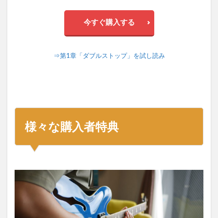
今すぐ購入する
⇒第1章「ダブルストップ」を試し読み
様々な購入者特典