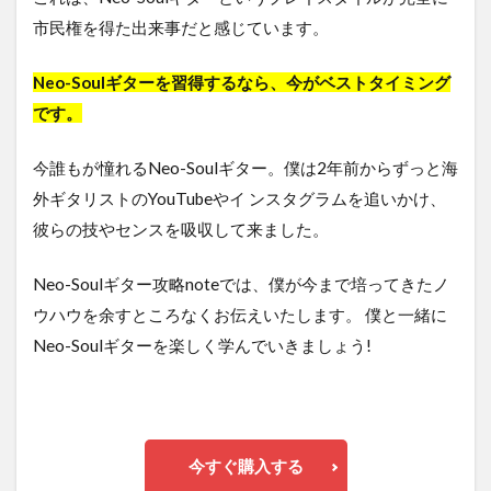
市民権を得た出来事だと感じています。
Neo-Soulギターを習得するなら、今がベストタイミング
です。
今誰もが憧れるNeo-Soulギター。僕は2年前からずっと海
外ギタリストのYouTubeやイ ンスタグラムを追いかけ、
彼らの技やセンスを吸収して来ました。
Neo-Soulギター攻略noteでは、僕が今まで培ってきたノ
ウハウを余すところなくお伝えいたします。 僕と一緒に
Neo-Soulギターを楽しく学んでいきましょう!
今すぐ購入する