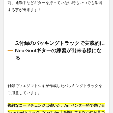
前、通勤中などギターを持っていない時もいつでも学習
する事が出来ます！
5.付録のバッキングトラックで実践的に
Neo-Soulギターの練習が出来る様にな
る
付録でソエジマトシキが作成したバッキングトラックを
ご用意しています。
複雑なコードチェンジは省いた、Amペンタ一発で弾ける
Neo-SoulトラックはYouTube上を探してもなかなか見つ