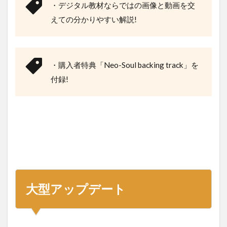
・デジタル教材ならではの画像と動画を交
えての分かりやすい解説!
・購入者特典「Neo-Soul backing track」を
付録!
大型アップデート