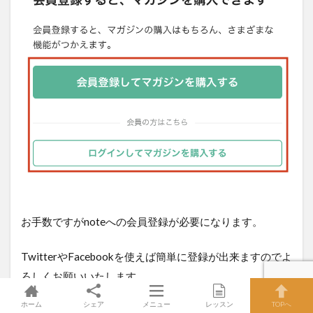
お手数ですがnoteへの会員登録が必要になります。
TwitterやFacebookを使えば簡単に登録が出来ますのでよ
ろしくお願いいたします。
ホーム
シェア
メニュー
レッスン
TOPへ