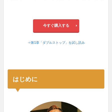
今すぐ購入する
⇒第1章「ダブルストップ」を試し読み
はじめに