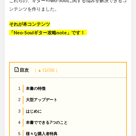
これらの、ギター×Neo-Soulに関する悩みを解決できるコ
ンテンツを作りました。
それが本コンテンツ
「Neo-Soulギター攻略note」です！
目次
本書の特徴
1
大型アップデート
2
はじめに
3
本書でできる7つのこと
4
様々な購入者特典
5