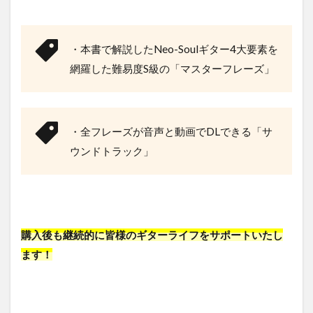
・本書で解説したNeo-Soulギター4大要素を
網羅した難易度S級の「マスターフレーズ」
・全フレーズが音声と動画でDLできる「サ
ウンドトラック」
購入後も継続的に皆様のギターライフをサポートいたし
ます！