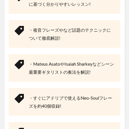
に基づく分かりやすいレッスン!
・複音フレーズやなど話題のテクニックに
ついて徹底解説!
・Mateus AsatoやIsaiah Sharkeyなどシーン
最重要ギタリストの奏法を解説!
・すぐにアドリブで使えるNeo-Soulフレー
ズを約40個収録!