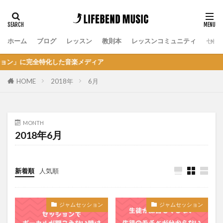
ホーム
ブログ
レッスン
教則本
レッスンコミュニティ
セッ
に完全特化した音楽メディア
HOME
2018年
6月
MONTH
2018年6月
新着順
人気順
ジャムセッション
ジャムセッション