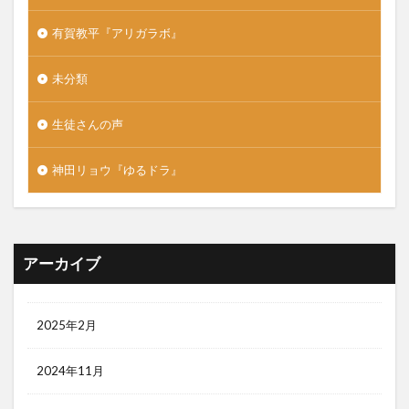
有賀教平『アリガラボ』
未分類
生徒さんの声
神田リョウ『ゆるドラ』
アーカイブ
2025年2月
2024年11月