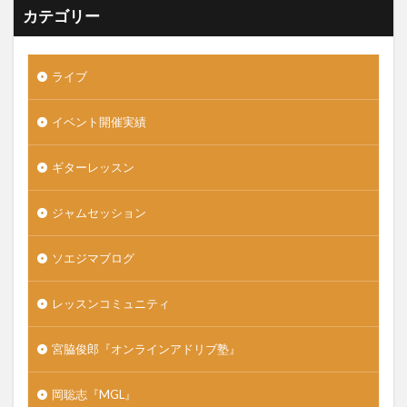
カテゴリー
ライブ
イベント開催実績
ギターレッスン
ジャムセッション
ソエジマブログ
レッスンコミュニティ
宮脇俊郎『オンラインアドリブ塾』
岡聡志『MGL』