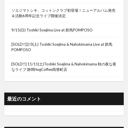
ソエジマトシキ、コットンクラブ初登場！ニューアルバム発売
＆活動6周年記念ライブ開催決定
9/15(日) Toshiki Soejima Live at 群馬POMPOSO
[SOLD!!]2/3(土) Toshiki Soejima & Nahokimama Live at 群馬
POMPOSO
[SOLD!!] 11/11(土)Toshiki Soejima & Nahokimama 秋の夜な夜
なライブ 静岡HugCoffee両替町店
最近のコメント