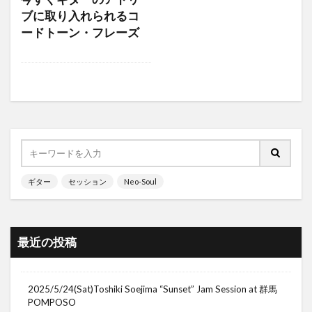
ブに取り入れられるコ
ードトーン・フレーズ
ギター
セッション
Neo-Soul
最近の投稿
2025/5/24(Sat)Toshiki Soejima “Sunset” Jam Session at 群馬
POMPOSO