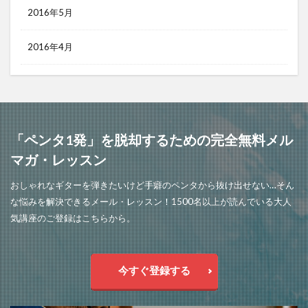
2016年5月
2016年4月
「ペンタ1発」を脱却するための完全無料メル
マガ・レッスン
おしゃれなギターを弾きたいけど手癖のペンタから抜け出せない…そん
な悩みを解決できるメール・レッスン！1500名以上が読んでいる大人
気講座のご登録はこちらから。
今すぐ登録する