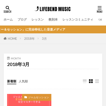
ホーム
ブログ
レッスン
教則本
レッスンコミュニティ
セッ
ッション」に完全特化した音楽メディア
HOME
2018年
3月
MONTH
2018年3月
新着順
人気順
ジャムセッション