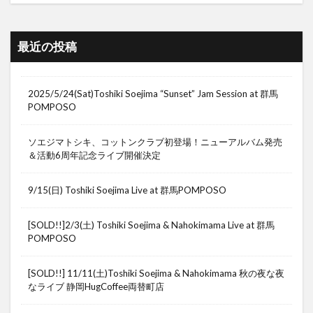
最近の投稿
2025/5/24(Sat)Toshiki Soejima “Sunset” Jam Session at 群馬
POMPOSO
ソエジマトシキ、コットンクラブ初登場！ニューアルバム発売
＆活動6周年記念ライブ開催決定
9/15(日) Toshiki Soejima Live at 群馬POMPOSO
[SOLD!!]2/3(土) Toshiki Soejima & Nahokimama Live at 群馬
POMPOSO
[SOLD!!] 11/11(土)Toshiki Soejima & Nahokimama 秋の夜な夜
なライブ 静岡HugCoffee両替町店