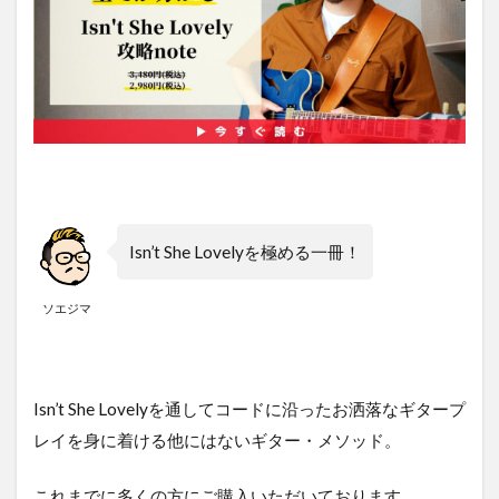
Isn’t She Lovelyを極める一冊！
ソエジマ
Isn’t She Lovelyを通してコードに沿ったお洒落なギタープ
レイを身に着ける他にはないギター・メソッド。
これまでに多くの方にご購入いただいております。