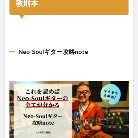
教則本
Neo-Soulギター攻略note