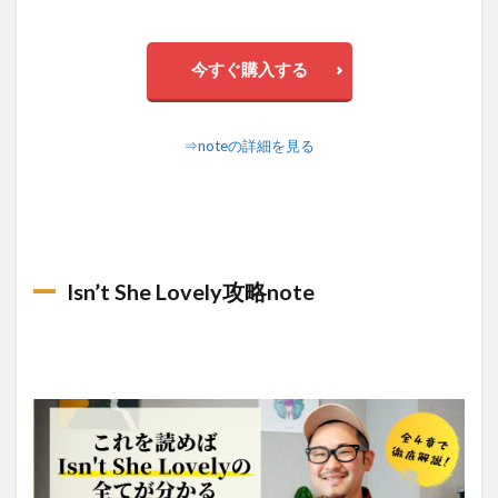
今すぐ購入する
⇒noteの詳細を見る
Isn’t She Lovely攻略note