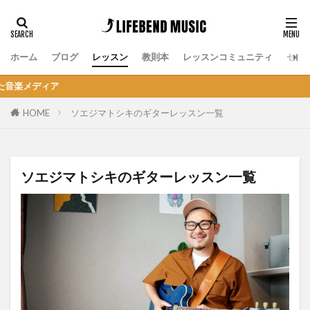
ホーム
ブログ
レッスン
教則本
レッスンコミュニティ
セッ
「お
HOME
ソエジマトシキのギターレッスン一覧
ソエジマトシキのギターレッスン一覧