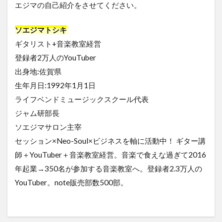
エジマの自己紹介をさせてください。
ソエジマトシキ
ギタリスト+音楽教室経営
登録者2万人のYouTuber
出身地:佐賀県
生年月日:1992年1月1日
ライフベンドミュージックスクール代表
ジャム研部長
ソエジマサロン主宰
セッション×Neo-Soul×ビジネスを軸に活動中！ ギター講
師＋YouTuber＋音楽教室経営。音楽で食えな過ぎて2016
年起業→350名が参加する音楽教室へ。登録者2.3万人の
YouTuber。note販売部数500部。