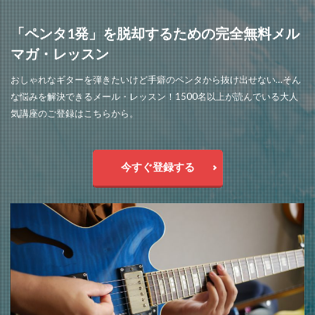
「ペンタ1発」を脱却するための完全無料メル
マガ・レッスン
おしゃれなギターを弾きたいけど手癖のペンタから抜け出せない…そん
な悩みを解決できるメール・レッスン！1500名以上が読んでいる大人
気講座のご登録はこちらから。
今すぐ登録する