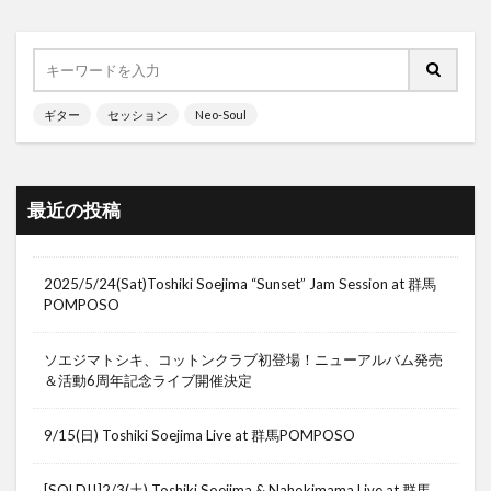
ギター
セッション
Neo-Soul
最近の投稿
2025/5/24(Sat)Toshiki Soejima “Sunset” Jam Session at 群馬
POMPOSO
ソエジマトシキ、コットンクラブ初登場！ニューアルバム発売
＆活動6周年記念ライブ開催決定
9/15(日) Toshiki Soejima Live at 群馬POMPOSO
[SOLD!!]2/3(土) Toshiki Soejima & Nahokimama Live at 群馬