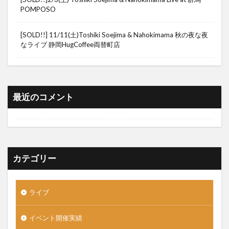
POMPOSO
[SOLD!!] 11/11(土)Toshiki Soejima & Nahokimama 秋の夜な夜
なライブ 静岡HugCoffee両替町店
最近のコメント
カテゴリー
ライブ
イベント開催実績