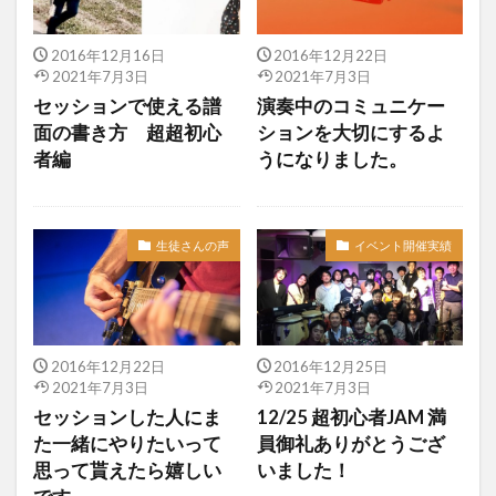
2016年12月16日
2016年12月22日
2021年7月3日
2021年7月3日
セッションで使える譜
演奏中のコミュニケー
面の書き方 超超初心
ションを大切にするよ
者編
うになりました。
生徒さんの声
イベント開催実績
2016年12月22日
2016年12月25日
2021年7月3日
2021年7月3日
セッションした人にま
12/25 超初心者JAM 満
た一緒にやりたいって
員御礼ありがとうござ
思って貰えたら嬉しい
いました！