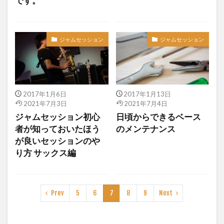
です。
ジャムセッション
ジャムセッション
2017年1月6日
2017年1月13日
2021年7月3日
2021年7月4日
ジャムセッション初心
日頃からできるベース
者が知っておいたほう
のメンテナンス
が良いセッションのや
り方 サックス編
Prev
5
6
7
8
9
Next