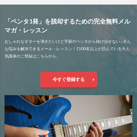
「ペンタ1発」を脱却するための完全無料メル
マガ・レッスン
おしゃれなギターを弾きたいけど手癖のペンタから抜け出せない…そん
な悩みを解決できるメール・レッスン！1500名以上が読んでいる大人
気講座のご登録はこちらから。
今すぐ登録する