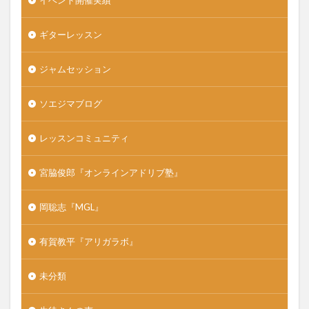
イベント開催実績
ギターレッスン
ジャムセッション
ソエジマブログ
レッスンコミュニティ
宮脇俊郎『オンラインアドリブ塾』
岡聡志『MGL』
有賀教平『アリガラボ』
未分類