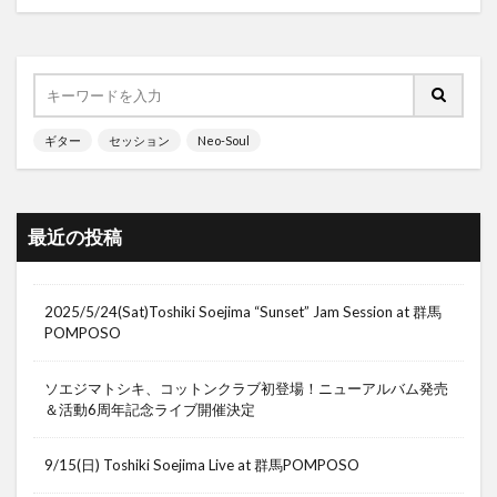
ギター
セッション
Neo-Soul
最近の投稿
2025/5/24(Sat)Toshiki Soejima “Sunset” Jam Session at 群馬
POMPOSO
ソエジマトシキ、コットンクラブ初登場！ニューアルバム発売
＆活動6周年記念ライブ開催決定
9/15(日) Toshiki Soejima Live at 群馬POMPOSO