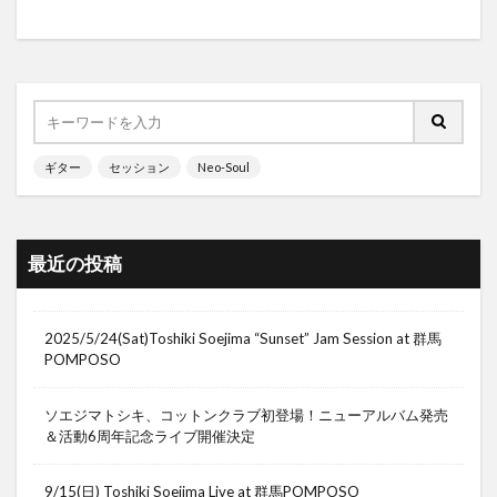
ギター
セッション
Neo-Soul
最近の投稿
2025/5/24(Sat)Toshiki Soejima “Sunset” Jam Session at 群馬
POMPOSO
ソエジマトシキ、コットンクラブ初登場！ニューアルバム発売
＆活動6周年記念ライブ開催決定
9/15(日) Toshiki Soejima Live at 群馬POMPOSO