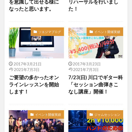
を意識して出せる様に
リハーサルを行いまし
なったと思います。
た！
ソエジマブログ
イベント開催実績
2017年3月21日
2017年3月23日
2021年7月3日
2021年7月3日
ご要望の多かったオン
7/23(日) 川口でギター科
ラインレッスンを開始
「セッション曲弾きこ
します！
なし講座」開催！
イベント開催実績
ジャムセッション