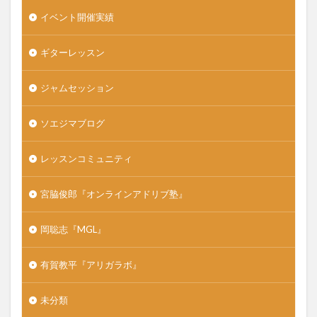
イベント開催実績
ギターレッスン
ジャムセッション
ソエジマブログ
レッスンコミュニティ
宮脇俊郎『オンラインアドリブ塾』
岡聡志『MGL』
有賀教平『アリガラボ』
未分類