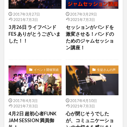
2017年3月27日
2017年3月29日
2021年7月3日
2021年7月3日
3月26日 ライフベンド
セッションがバンドを
FES ありがとうございま
激変させる！バンドの
した！！
ためのジャムセッショ
ン講座！
イベント開催実績
生徒さんの声
2017年4月3日
2017年4月10日
2021年7月3日
2021年7月3日
4月2日 超初心者FUNK
心が閉じそうでした
JAM SESSION 満員御
が、コミュニケーショ