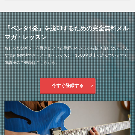
「ペンタ1発」を脱却するための完全無料メル
マガ・レッスン
おしゃれなギターを弾きたいけど手癖のペンタから抜け出せない…そん
な悩みを解決できるメール・レッスン！1500名以上が読んでいる大人
気講座のご登録はこちらから。
今すぐ登録する