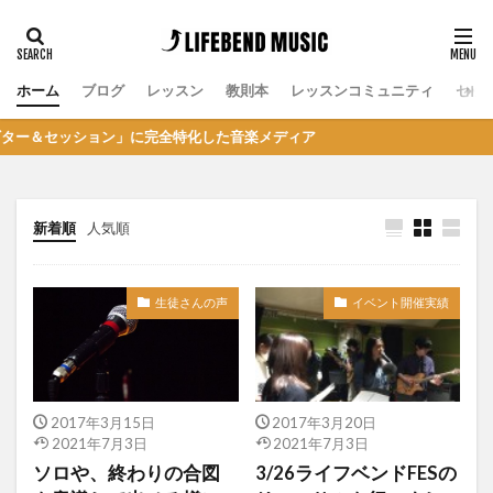
ホーム
ブログ
レッスン
教則本
レッスンコミュニティ
セッ
ッション」に完全特化した音楽メディア
新着順
人気順
生徒さんの声
イベント開催実績
2017年3月15日
2017年3月20日
2021年7月3日
2021年7月3日
ソロや、終わりの合図
3/26ライフベンドFESの