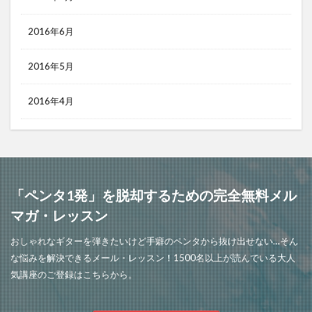
2016年6月
2016年5月
2016年4月
「ペンタ1発」を脱却するための完全無料メル
マガ・レッスン
おしゃれなギターを弾きたいけど手癖のペンタから抜け出せない…そん
な悩みを解決できるメール・レッスン！1500名以上が読んでいる大人
気講座のご登録はこちらから。