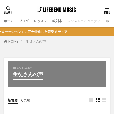
ホーム
ブログ
レッスン
教則本
レッスンコミュニティ
セッ
ョン」に完全特化した音楽メディア
HOME
生徒さんの声
CATEGORY
生徒さんの声
新着順
人気順