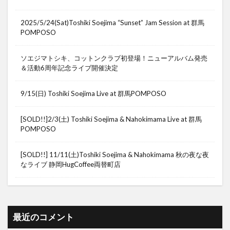
2025/5/24(Sat)Toshiki Soejima “Sunset” Jam Session at 群馬
POMPOSO
ソエジマトシキ、コットンクラブ初登場！ニューアルバム発売
＆活動6周年記念ライブ開催決定
9/15(日) Toshiki Soejima Live at 群馬POMPOSO
[SOLD!!]2/3(土) Toshiki Soejima & Nahokimama Live at 群馬
POMPOSO
[SOLD!!] 11/11(土)Toshiki Soejima & Nahokimama 秋の夜な夜
なライブ 静岡HugCoffee両替町店
最近のコメント