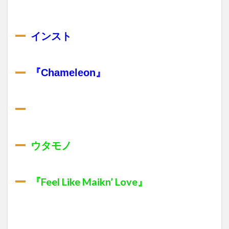
インスト
『
Chameleon
』
ウタモノ
『
Feel Like Maikn’ Love』