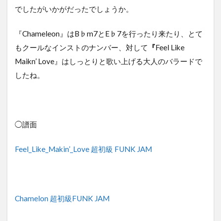
でしたがいかがだったでしょうか。
『Chameleon』はB♭m7とE♭7を行ったり来たり、とて
もクールなインストのナンバー、対して
『
Feel Like
Maikn’ Love』はしっとりと歌い上げる大人のバラードで
したね。
◯譜面
Feel_Like_Makin’_Love 超初級 FUNK JAM
Chamelon 超初級FUNK JAM