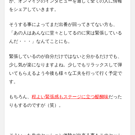
か、オンマイクのインタビューを通して全ての人に情報
をシェアしていきます。
そうする事によってまだ出番が回ってきてない方も、
「あの人はあんなに堂々としてるのに実は緊張している
んだ・・・」なんてことにも。
緊張しているのが自分だけではないと分かるだけでも、
少し気が楽になりますよね。少しでもリラックスして弾
いてもらえるよう今後も様々な工夫を行って行く予定で
す。
もちろん
、
程よい緊張感もステージに立つ醍醐味
だった
りもするのですが（笑）。
そういった生のセッション体験が出来る事もこのセッシ