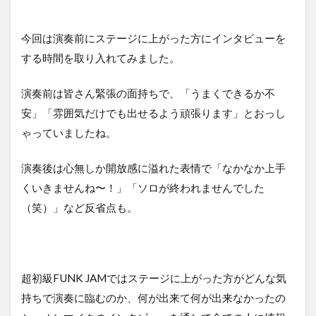
今回は演奏前にステージに上がった方にインタビューを
する時間を取り入れてみました。
演奏前は皆さん緊張の面持ちで、「うまくできるか不
安」「雰囲気だけでも出せるよう頑張ります」とおっし
ゃっていましたね。
演奏後は心無しか開放感に溢れた表情で「なかなか上手
くいきませんね〜！」「ソロが終われませんでした
（笑）」など反省点も。
超初級FUNK JAMではステージに上がった方がどんな気
持ちで演奏に臨むのか、何が出来て何が出来なかったの