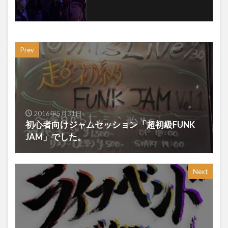
Prev
2016年5月31日
初心者向けジャムセッション「超初級FUNK
JAM」でした。
Next