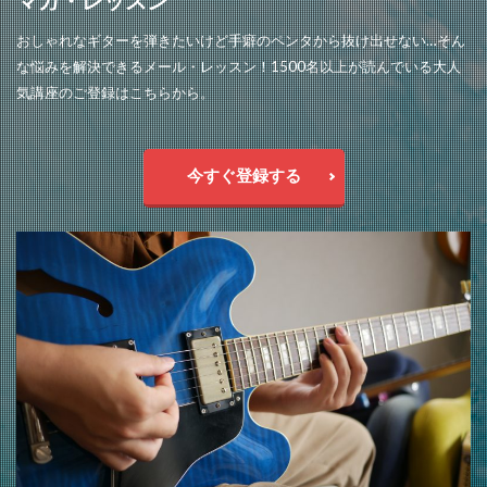
マガ・レッスン
おしゃれなギターを弾きたいけど手癖のペンタから抜け出せない…そん
な悩みを解決できるメール・レッスン！1500名以上が読んでいる大人
気講座のご登録はこちらから。
今すぐ登録する