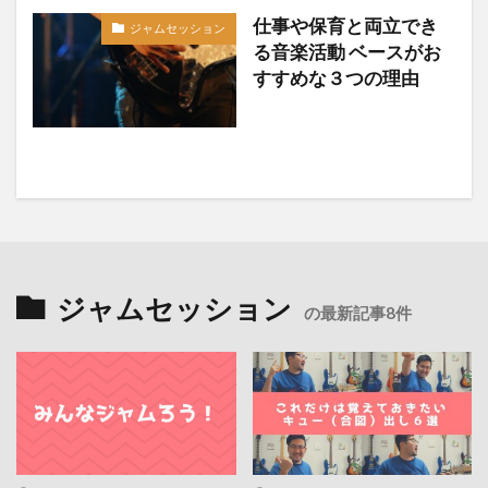
仕事や保育と両立でき
ジャムセッション
る音楽活動 ベースがお
すすめな３つの理由
ジャムセッション
の最新記事8件