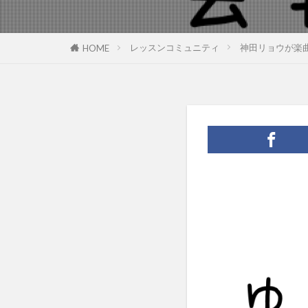
レッスンコミュニティ
神田リョウが楽
HOME