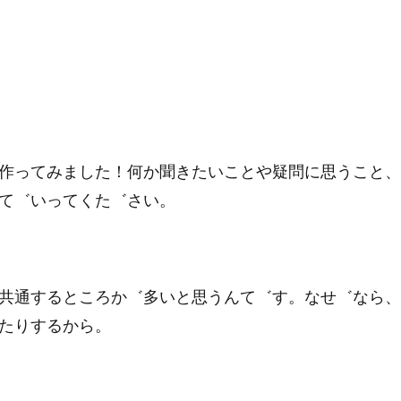
作ってみました！何か聞きたいことや疑問に思うこと、
て゛いってくた゛さい。
共通するところか゛多いと思うんて゛す。なせ゛なら、
たりするから。