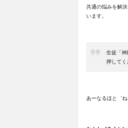
共通の悩みを解決
います。
生徒「神
押してく
あーなるほと゛ね