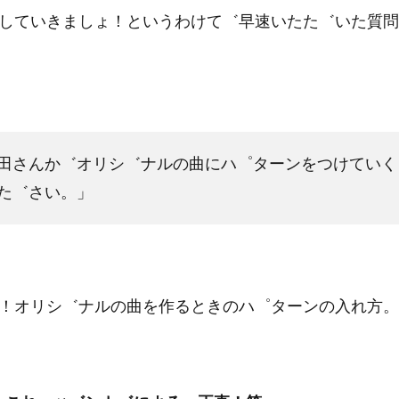
していきましょ！というわけて゛早速いたた゛いた質問
田さんか゛オリシ゛ナルの曲にハ゜ターンをつけていく
た゛さい。」
！オリシ゛ナルの曲を作るときのハ゜ターンの入れ方。