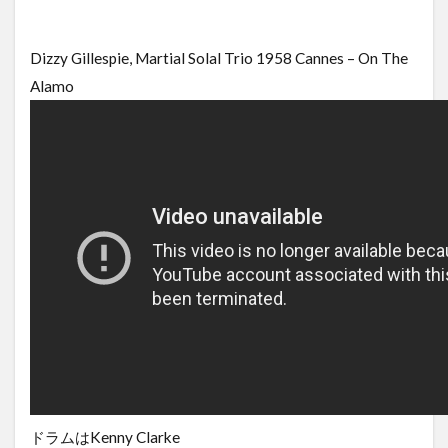
Dizzy Gillespie, Martial Solal Trio 1958 Cannes – On The
Alamo
ドラムはKenny Clarke