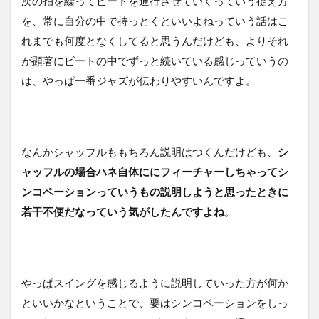
次の拍を繰ってビートを進行させていくっていう捉え方
を、常に自分の中で持っとくといいよねっていう話はこ
れまでも何度となくしてると思うんだけども、よりそれ
が顕著にビートの中でずっと続いている感じっていうの
は、やっぱ一番ジャズが伝わりやすいんですよ。
なんかシャッフルももちろん説明はつくんだけども、
シ
ャッフルの場合ハネ自体ににフィーチャーしちゃってシ
ンコペーションっていうもの説明しようと思ったときに
若干不便だなっていう気がしたんですよね
。
やっぱスイングを感じるように説明していった方が何か
といいかなということで、要はシンコペーションをしっ