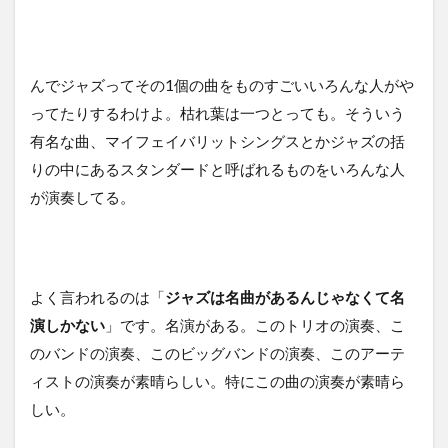
んでジャズってその1個の曲をものすごいいろんな人がや
ってたりするわけよ。枯れ葉は一つとっても。そういう
有名な曲、マイフェイバリットシングスとかジャズの括
りの中にあるスタンダードと呼ばれるものをいろんな人
が演奏してる。
よく言われるのは「
ジャズは名曲があるんじゃなくて名
演しかない
」です。名演がある。このトリオの演奏、こ
のバンドの演奏、このビッグバンドの演奏、このアーテ
ィストの演奏が素晴らしい。特にこの曲の演奏が素晴ら
しい。