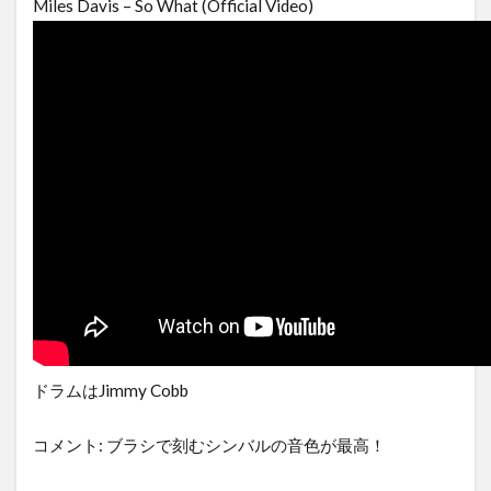
Miles Davis – So What (Official Video)
ドラムはJimmy Cobb
コメント: ブラシで刻むシンバルの音色が最高！