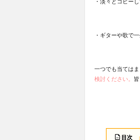
・淡々とコピーし
・ギターや歌で一
一つでも当てはま
検討ください。
皆
目次