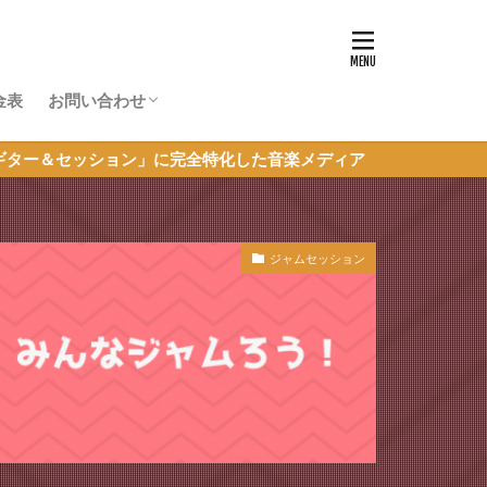
金表
お問い合わせ
体験レッスン申し込み
超初心者JAM参加申し込み
その他のお問い合わせ
」に完全特化した音楽メディア
ジャムセッション