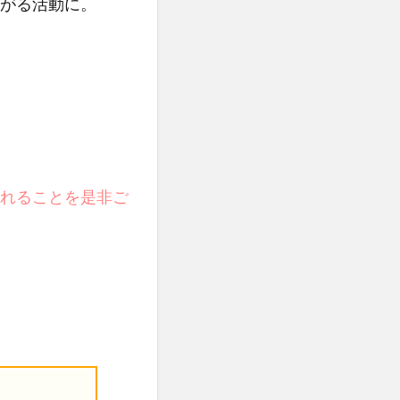
がる活動に。
れることを是非ご