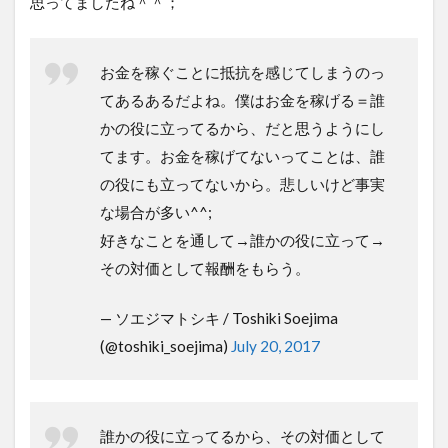
思ってましたね＾＾；
お金を稼ぐことに抵抗を感じてしまうのっ
てあるあるだよね。僕はお金を稼げる＝誰
かの役に立ってるから、だと思うようにし
てます。お金を稼げてないってことは、誰
の役にも立ってないから。悲しいけど事実
な場合が多い^^;
好きなことを通して→誰かの役に立って→
その対価として報酬をもらう。
— ソエジマトシキ / Toshiki Soejima
(@toshiki_soejima)
July 20, 2017
誰かの役に立ってるから、その対価として