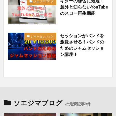
ギターの練習に最適！
ソエジマブログ
意外と知らないYouTube
のスロー再生機能
セッションがバンドを
ジャムセッション
激変させる！バンドの
ためのジャムセッショ
ン講座！
ソエジマブログ
の最新記事8件