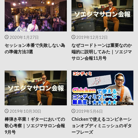
2020年1月27日
2019年12月12日
セッション本番で失敗しない為
なぜコードトーンは重要なのか
の準備方法3選
端的に説明してみた｜ソエジマ
サロン会報11月号
2019年10月30日
2019年5月6日
棒弾き卒業！ギターにおいての
Chickenで使えるコンビネーシ
歌心考察｜ソエジマサロン会報
ョンオブディミニッシュのギタ
9月号
ーフレーズ