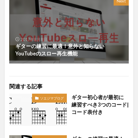
Next
2017年8月8日
ギターの練習に最適！意外と知らない
YouTubeのスロー再生機能
関連する記事
ギター初心者が最初に
ソエジマブログ
練習すべき3つのコード|
コード表付き