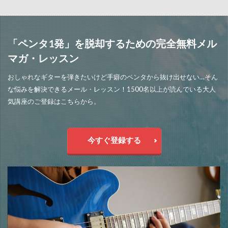
「ペンタ1発」を脱却するための完全無料メル
マガ・レッスン
おしゃれなギターを弾きたいけど手癖のペンタから抜け出せない…そん
な悩みを解決できるメール・レッスン！1500名以上が読んでいる大人
気講座のご登録はこちらから。
今すぐ登録する