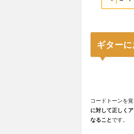
ギターに
コードトーンを覚
に対して正しくア
なること
です。