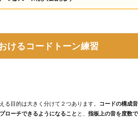
おけるコードトーン練習
える目的は大きく分けて２つあります。
コードの構成音
プローチできるようになること
と、
指板上の音を度数で