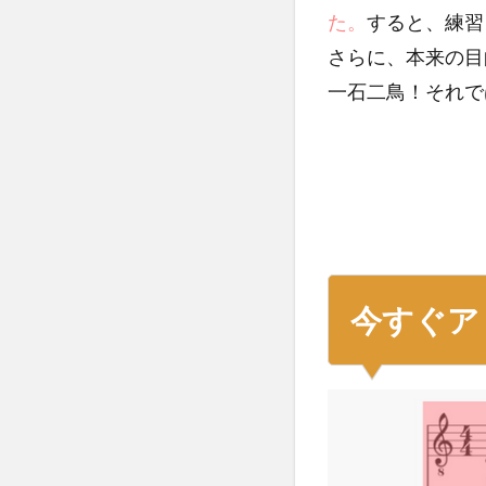
た。
すると、練習
さらに、本来の目
一石二鳥！それで
今すぐア