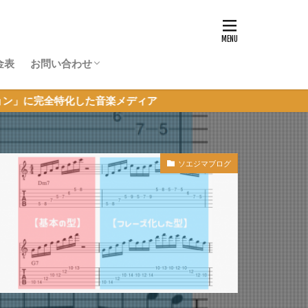
金表
お問い合わせ
体験レッスン申し込み
超初心者JAM参加申し込み
その他のお問い合わせ
全特化した音楽メディア
ソエジマブログ