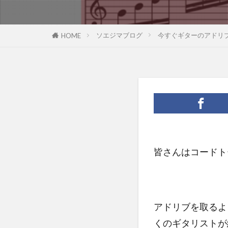
ソエジマブログ
今すぐギターのアドリ
HOME
皆さんはコードト
アドリブを取るよ
くのギタリストが