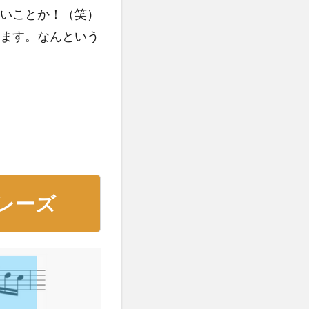
良いことか！（笑）
ます。なんという
レーズ