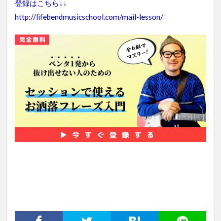
登録はこちら↓↓
http://lifebendmusicschool.com/mail-lesson/