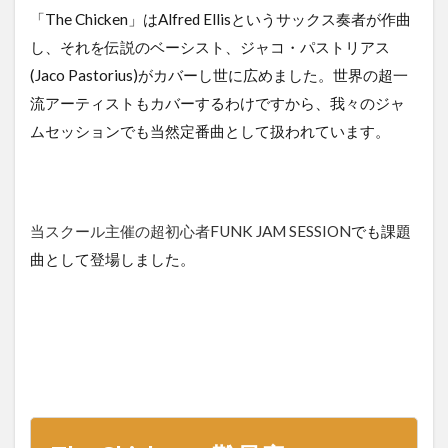
「The Chicken」はAlfred Ellisというサックス奏者が作曲
し、それを伝説のベーシスト、ジャコ・パストリアス
(Jaco Pastorius)がカバーし世に広めました。世界の超一
流アーティストもカバーするわけですから、我々のジャ
ムセッションでも当然定番曲として扱われています。
当スクール主催の超初心者FUNK JAM SESSION
でも課題
曲として登場しました。