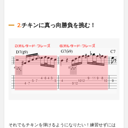
2.
チキンに真っ向勝負を挑む！
それでもチキンを弾けるようになりたい！練習せずには