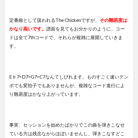
定番曲として扱われるThe Chickenですが、
その難易度は
かなり高いです。
譜面を見てもお分かりのように、コー
ドは全て7thコードで、それらが複雑に展開していきま
す。
E♭7⇨D7⇨G7⇨C7なんてしびれます。ものすごく速いテン
ポでも変拍子でもありませんが、複雑なコード進行によ
り難易度はかなり上がっています。
事実、セッションを始めたばかりでこの曲を弾きこなせ
ている方は残念ながらほぼいませんし、弾きこなすどこ