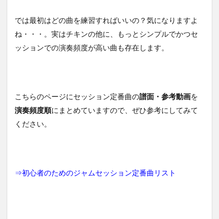
では最初はどの曲を練習すればいいの？気になりますよ
ね・・・。実はチキンの他に、もっとシンプルでかつセ
ッションでの演奏頻度が高い曲も存在します。
こちらのページにセッション定番曲の
譜面・参考動画
を
演奏頻度順
にまとめていますので、ぜひ参考にしてみて
ください。
⇒
初心者のためのジャムセッション定番曲リスト