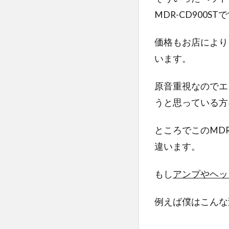
MDR-CD900ST
価格もお店により
います。
原音重視なのでエ
うと思っている方
ところでこのMD
違います。
もし
アンプやヘッ
例えば僕はこんな