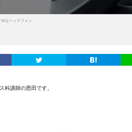
すめなヘッドフォン
ス科講師の恩田です。