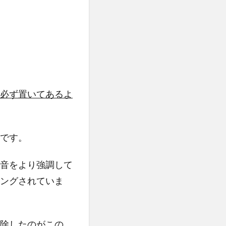
必ず置いてあるよ
です。
音をより強調して
ングされていま
除したのがこの