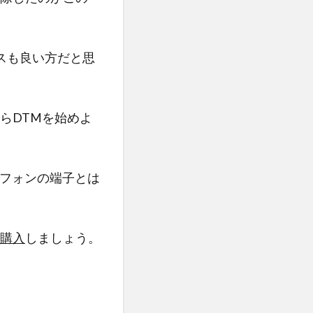
ンスも良い方だと思
らDTMを始めよ
ドフォンの端子とは
購入
しましょう。