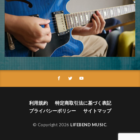
利用規約
特定商取引法に基づく表記
プライバシーポリシー
サイトマップ
© Copyright 2026
LIFEBEND MUSIC
.