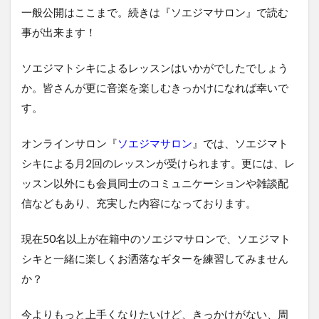
一般公開はここまで。続きは『ソエジマサロン』で読む
事が出来ます！
ソエジマトシキによるレッスンはいかがでしたでしょう
か。皆さんが更に音楽を楽しむきっかけになれば幸いで
す。
オンラインサロン『
ソエジマサロン
』では、ソエジマト
シキによる月2回のレッスンが受けられます。更には、レ
ッスン以外にも会員同士のコミュニケーションや雑談配
信などもあり、充実した内容になっております。
現在50名以上が在籍中のソエジマサロンで、ソエジマト
シキと一緒に楽しくお洒落なギターを練習してみません
か？
今よりもっと上手くなりたいけど、きっかけがない、周