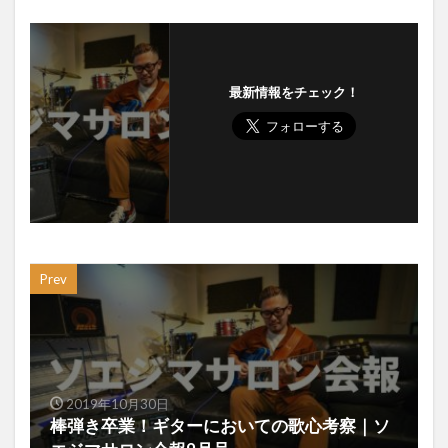
最新情報をチェック！
Prev
2019年10月30日
棒弾き卒業！ギターにおいての歌心考察｜ソ