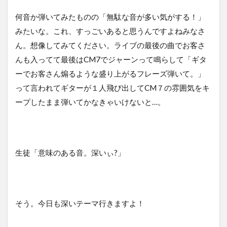
何音か弾いてみたものの「無駄な音が多い気がする！」
みたいな。これ、すっごいあると思うんですよねみなさ
ん。想像してみてください。ライブの最後の曲でお客さ
んも入ってて最後はCM7でジャーンって鳴らして「ギタ
ーでお客さん煽るような盛り上がるフレーズ弾いて。」
って言われてギターが１人飛び出してCM７の雰囲気をキ
ープしたまま弾いてかなきゃいけないと…。
生徒「意味のある音。深いぃ?」
そう。今日も深いテーマ行きますよ！