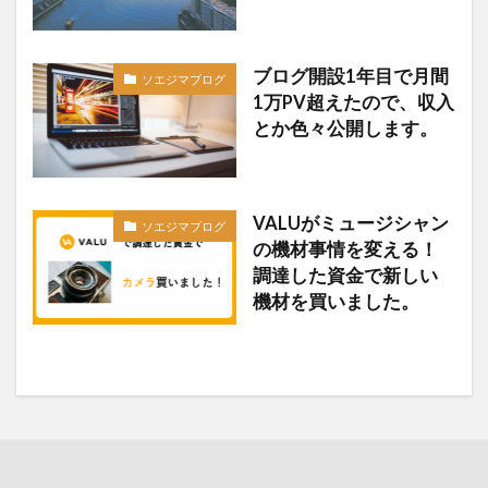
ブログ開設1年目で月間
ソエジマブログ
1万PV超えたので、収入
とか色々公開します。
VALUがミュージシャン
ソエジマブログ
の機材事情を変える！
調達した資金で新しい
機材を買いました。