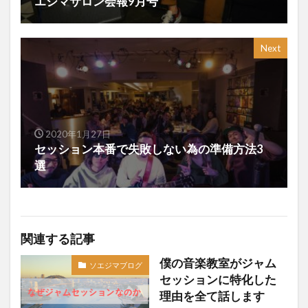
エジマサロン会報9月号
Next
2020年1月27日
セッション本番で失敗しない為の準備方法3
選
関連する記事
僕の音楽教室がジャム
ソエジマブログ
セッションに特化した
理由を全て話します