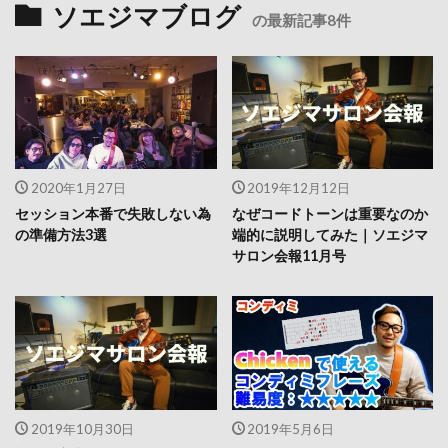
ソエジマブログ
の最新記事8件
2020年1月27日
2019年12月12日
セッション本番で失敗しない為
なぜコードトーンは重要なのか
の準備方法3選
端的に説明してみた｜ソエジマ
サロン会報11月号
2019年10月30日
2019年5月6日