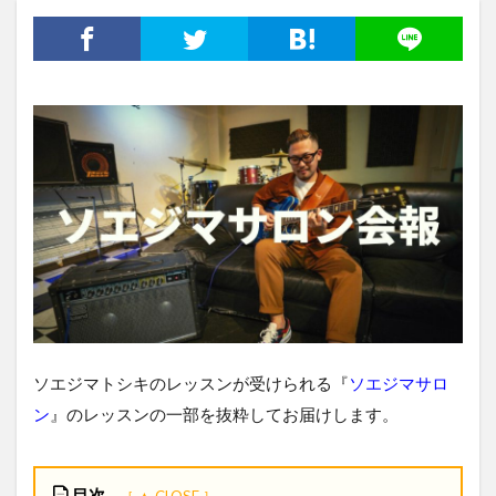
ソエジマトシキのレッスンが受けられる『
ソエジマサロ
ン
』のレッスンの一部を抜粋してお届けします。
目次