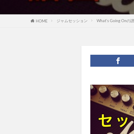
ジャムセッション
What’s Goin
HOME