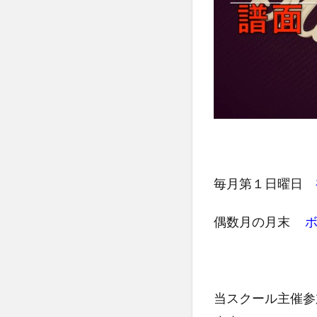
毎月第１日曜日
偶数月の月末
ボ
当スクール主催参