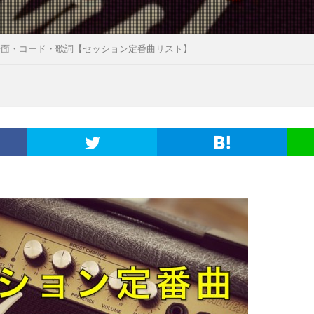
g Onの譜面・コード・歌詞【セッション定番曲リスト】