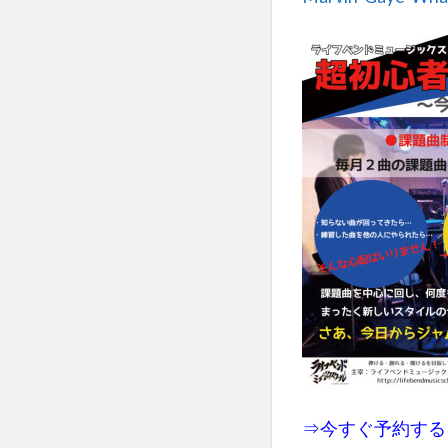
⇒
今すぐ予約する