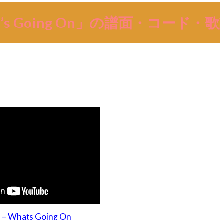
t’s Going On」の譜面・コード・
 – Whats Going On