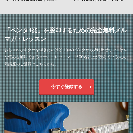
「ペンタ1発」を脱却するための完全無料メル
マガ・レッスン
おしゃれなギターを弾きたいけど手癖のペンタから抜け出せない…そん
な悩みを解決できるメール・レッスン！1500名以上が読んでいる大人
気講座のご登録はこちらから。
今すぐ登録する