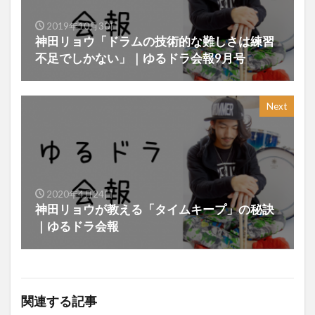
2019年10月30日
神田リョウ「ドラムの技術的な難しさは練習
不足でしかない」｜ゆるドラ会報9月号
Next
2020年4月24日
神田リョウが教える「タイムキープ」の秘訣
｜ゆるドラ会報
関連する記事