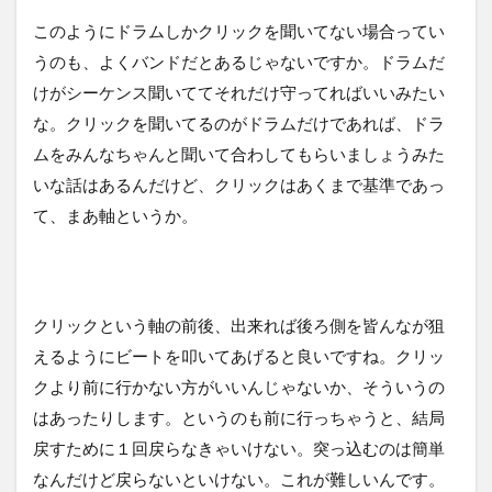
このようにドラムしかクリックを聞いてない場合ってい
うのも、よくバンドだとあるじゃないですか。ドラムだ
けがシーケンス聞いててそれだけ守ってればいいみたい
な。クリックを聞いてるのがドラムだけであれば、ドラ
ムをみんなちゃんと聞いて合わしてもらいましょうみた
いな話はあるんだけど、クリックはあくまで基準であっ
て、まあ軸というか。
クリックという軸の前後、出来れば後ろ側を皆んなが狙
えるようにビートを叩いてあげると良いですね。クリッ
クより前に行かない方がいいんじゃないか、そういうの
はあったりします。というのも前に行っちゃうと、結局
戻すために１回戻らなきゃいけない。突っ込むのは簡単
なんだけど戻らないといけない。これが難しいんです。