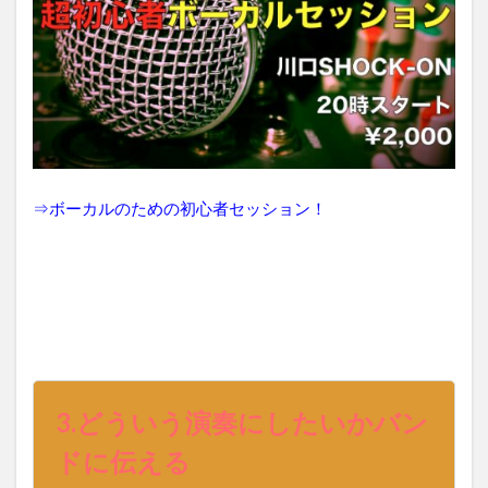
⇒
ボーカルのための初心者セッション！
3.
どういう演奏にしたいかバン
ドに伝える