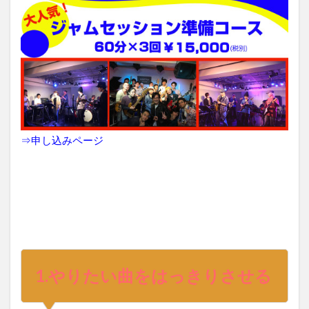
⇒
申し込みページ
1.
やりたい曲をはっきりさせる