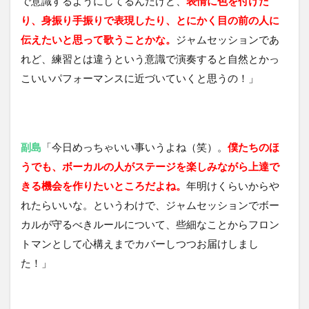
で意識するようにしてるんだけど、
表情に色を付けた
り、身振り手振りで表現したり、とにかく目の前の人に
伝えたいと思って歌うことかな。
ジャムセッションであ
れど、練習とは違うという意識で演奏すると自然とかっ
こいいパフォーマンスに近づいていくと思うの！」
副島
「今日めっちゃいい事いうよね（笑）。
僕たちのほ
うでも、ボーカルの人がステージを楽しみながら上達で
きる機会を作りたいところだよね。
年明けくらいからや
れたらいいな。というわけで、ジャムセッションでボー
カルが守るべきルールについて、些細なことからフロン
トマンとして心構えまでカバーしつつお届けしまし
た！」