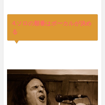
4.
ソロの順番はボーカルが決め
る