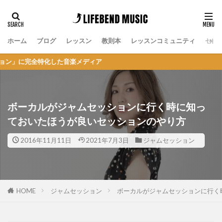
ホーム
ブログ
レッスン
教則本
レッスンコミュニティ
セッ
た音楽メディア
ボーカルがジャムセッションに行く時に知っ
ておいたほうが良いセッションのやり方
2016年11月11日
2021年7月3日
ジャムセッション
HOME
ジャムセッション
ボーカルがジャムセッションに行く