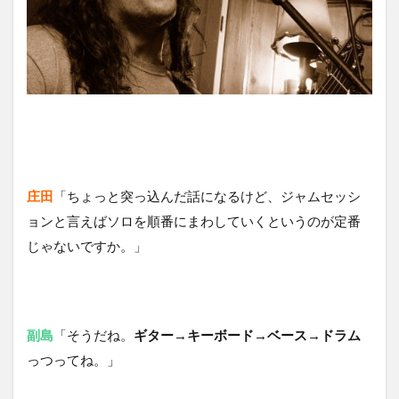
庄田
「ちょっと突っ込んだ話になるけど、ジャムセッシ
ョンと言えばソロを順番にまわしていくというのが定番
じゃないですか。」
副島
「そうだね。
ギター→キーボード→ベース→ドラム
っつってね。」