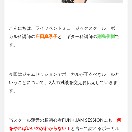
こんにちは、ライフベンドミュージックスクール、ボー
カル科講師の
庄田真季子
と、ギター科講師の
副島俊樹
で
す。
今回はジャムセッションでボーカルが守るべきルールと
いうことについて、2人の対談を交えお伝えしていきま
す。
当スクール運営の超初心者FUNK JAM SESSIONにも、
何
をやればいいのかわからない！
と言って訪れるボーカル