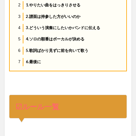
1.やりたい曲をはっきりさせる
2
2.譜面は持参した方がいいのか
3
3.どういう演奏にしたいかバンドに伝える
4
4.ソロの順番はボーカルが決める
5
5.歌詞ばかり見ずに前を向いて歌う
6
6.最後に
7
☑ルール一覧