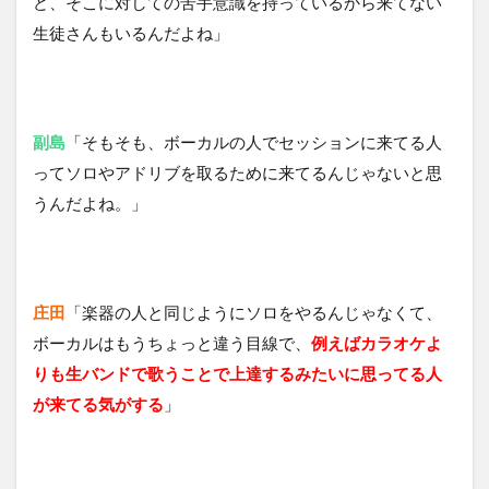
ど、そこに対しての苦手意識を持っているから来てない
生徒さんもいるんだよね」
副島
「そもそも、ボーカルの人でセッションに来てる人
ってソロやアドリブを取るために来てるんじゃないと思
うんだよね。」
庄田
「楽器の人と同じようにソロをやるんじゃなくて、
ボーカルはもうちょっと違う目線で、
例えばカラオケよ
りも生バンドで歌うことで上達するみたいに思ってる人
が来てる気がする
」