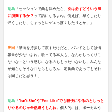
副島
「セッションで曲を決めたら、
次は必ずどういう風
に演奏するか？
って話になるよね。例えば、早くしたり
遅くしたり、ちょっとレゲエっぽくしたりとか。」
庄田
「譜面を持参して渡すだけだと、バンドとしては情
報量が少ないよね。歌ってる本人も、なんかしっくりこ
ないな～という感じになるのももったいないし。みんな
が知らなそうな曲ならもちろん、定番曲であってもそれ
は同じだと思う！」
副島
「
“Isn’t She”や”Feel Like”でも軽快にやるのとしっと
りやるのじゃ全然違うもんね。
個人的には、ボーカルや