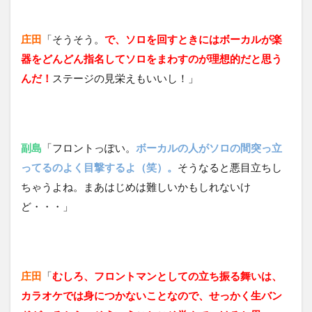
庄田
「そうそう。
で、ソロを回すときにはボーカルが楽
器をどんどん指名してソロをまわすのが理想的だと思う
んだ！
ステージの見栄えもいいし！」
副島
「フロントっぽい。
ボーカルの人がソロの間突っ立
ってるのよく目撃するよ（笑）。
そうなると悪目立ちし
ちゃうよね。まあはじめは難しいかもしれないけ
ど・・・」
庄田
「
むしろ、フロントマンとしての立ち振る舞いは、
カラオケでは身につかないことなので、せっかく生バン