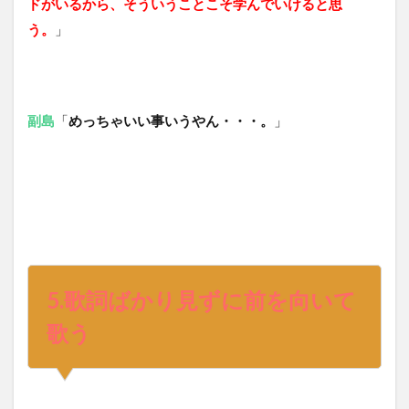
ドがいるから、そういうことこそ学んでいけると思
う。
」
副島
「
めっちゃいい事いうやん・・・。
」
5.
歌詞ばかり見ずに前を向いて
歌う