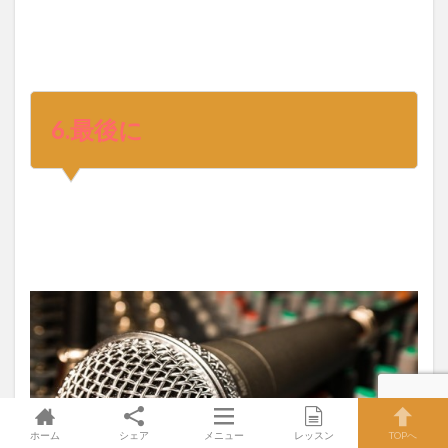
6.最後に
ホーム
シェア
メニュー
レッスン
TOPへ