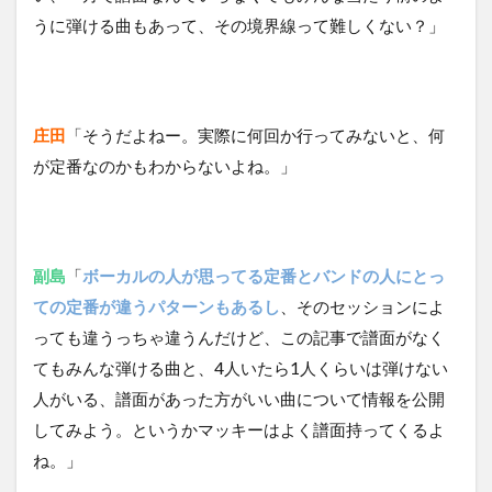
うに弾ける曲もあって、その境界線って難しくない？」
庄田
「そうだよねー。実際に何回か行ってみないと、何
が定番なのかもわからないよね。」
副島
「
ボーカルの人が思ってる定番とバンドの人にとっ
ての定番が違うパターンもあるし
、そのセッションによ
っても違うっちゃ違うんだけど、この記事で譜面がなく
てもみんな弾ける曲と、4人いたら1人くらいは弾けない
人がいる、譜面があった方がいい曲について情報を公開
してみよう。というかマッキーはよく譜面持ってくるよ
ね。」