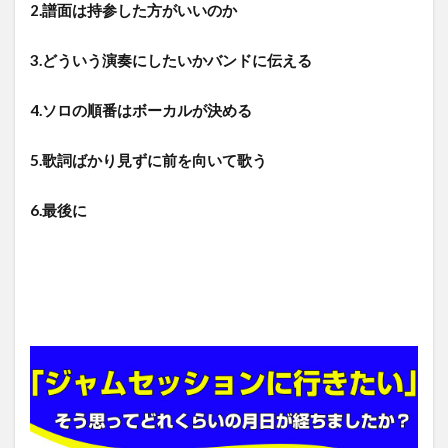
2.譜面は持参した方がいいのか
3.どういう演奏にしたいかバンドに伝える
4.ソロの順番はボーカルが決める
5.歌詞ばかり見ずに前を向いて歌う
6.最後に