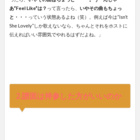
あ”Feel Like”は？
って言ったら、
いやその曲もちょっ
と・・・
っていう状態あるよね（笑）。例えば今は”Isn’t
She Lovely”しか歌えないなら、ちゃんとそれをホストに
伝えればいい雰囲気でやれるはずだよね。」
2.譜面は持参した方がいいのか