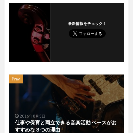
最新情報をチェック！
Prev
2016年8月3日
仕事や保育と両立できる音楽活動 ベースがお
すすめな３つの理由