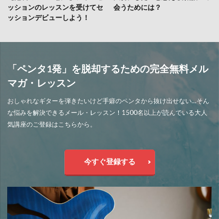
ッションのレッスンを受けてセ
会うためには？
ッションデビューしよう！
「ペンタ1発」を脱却するための完全無料メル
マガ・レッスン
おしゃれなギターを弾きたいけど手癖のペンタから抜け出せない…そん
な悩みを解決できるメール・レッスン！1500名以上が読んでいる大人
気講座のご登録はこちらから。
今すぐ登録する