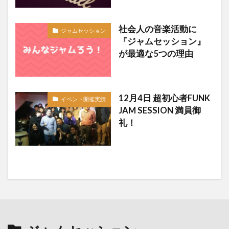
社会人の音楽活動に
ジャムセッション
『ジャムセッション』
が最適な5つの理由
12月4日 超初心者FUNK
イベント開催実績
JAM SESSION 満員御
礼！