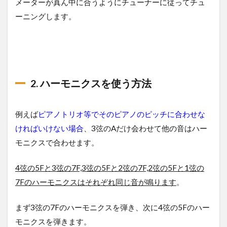
メーターが真ん中に合うようにチューナーに従ってチュ
ーニングします。
2. ハーモニクスを使う方法
例えば
ピアノトリオ等でそのピアノのピッチに合わせな
ければいけない場合
、3弦のAだけ会わせて他の音はハー
モニクスで合わせます。
4弦の5Fと3弦の7F,3弦の5Fと2弦の7F,2弦の5Fと1弦の
7Fのハーモニクスはそれぞれ同じ音が鳴ります
。
まず3弦の7Fのハーモニクスを弾き、次に4弦の5Fのハー
モニクスを弾きます。