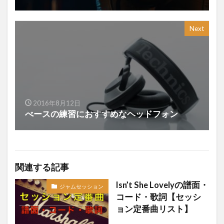
Next
2016年8月12日
べースの練習におすすめなヘッドフォン
関連する記事
Isn’t She Lovelyの譜面・
ジャムセッション
コード・歌詞【セッシ
ョン定番曲リスト】