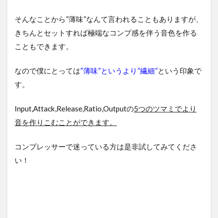
そんなことから”薄味”なんて言われることもありますが、
きちんとセットすれば極端なコンプ感を伴う音色を作る
こともできます。
なので僕にとっては
“薄味”というより”繊細”
という印象で
す。
Input,Attack,Release,Ratio,Outputの
5つのツマミでより
音を作りこむことができます。
コンプレッサーで迷っている方は是非試してみてくださ
い！