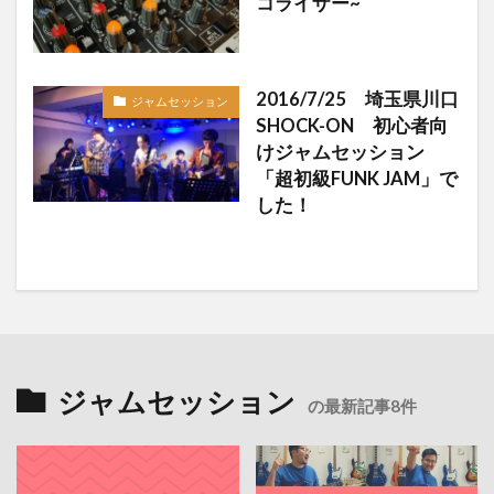
コライザー~
2016/7/25 埼玉県川口
ジャムセッション
SHOCK-ON 初心者向
けジャムセッション
「超初級FUNK JAM」で
した！
ジャムセッション
の最新記事8件