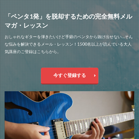
「ペンタ1発」を脱却するための完全無料メル
マガ・レッスン
おしゃれなギターを弾きたいけど手癖のペンタから抜け出せない…そん
な悩みを解決できるメール・レッスン！1500名以上が読んでいる大人
気講座のご登録はこちらから。
今すぐ登録する