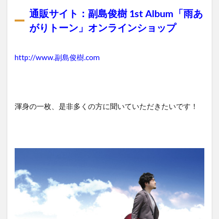
通販サイト：副島俊樹 1st Album「雨あ
がりトーン」オンラインショップ
http://www.副島俊樹.com
渾身の一枚、是非多くの方に聞いていただきたいです！