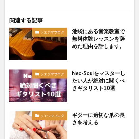
関連する記事
池袋にある音楽教室で
ソエジマブログ
無料体験レッスンを辞
めた理由を話します。
Neo-Soulをマスターし
ソエジマブログ
たい人が絶対に聞くべ
きギタリスト10選
ギターに適切な爪の長
ソエジマブログ
さを考える