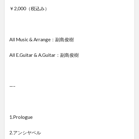
￥2,000（税込み）
All Music & Arrange：副島俊樹
All E.Guitar & A.Guitar：副島俊樹
—–
1.Prologue
2.アンシヤベル