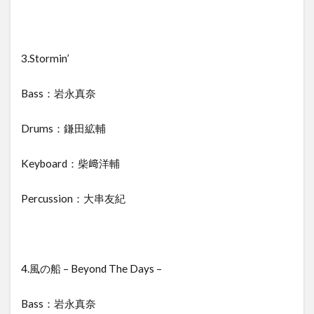
3.Stormin’
Bass：岩永真奈
Drums：鎌田絋輔
Keyboard：柴﨑洋輔
Percussion：大串友紀
4.風の船 – Beyond The Days –
Bass：岩永真奈