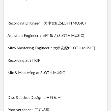
Recording Engineer：大串友紀(SLOTH MUSIC)
Assistant Engineer：田中敏之(SLOTH MUSIC)
Mix&Mastering Engineer：大串友紀(SLOTH MUSIC)
Recording at STRIP
Mix & Mastering at SLOTH MUSIC
Disc & Jacket Design：三好祐里
Photographer：三好祐里