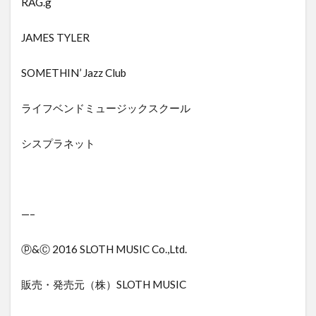
RAG.g
JAMES TYLER
SOMETHIN’ Jazz Club
ライフベンドミュージックスクール
シスプラネット
—–
ⓟ&Ⓒ 2016 SLOTH MUSIC Co.,Ltd.
販売・発売元（株）SLOTH MUSIC