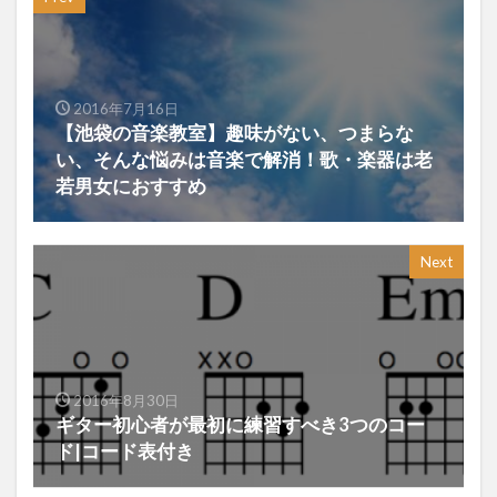
2016年7月16日
【池袋の音楽教室】趣味がない、つまらな
い、そんな悩みは音楽で解消！歌・楽器は老
若男女におすすめ
Next
2016年8月30日
ギター初心者が最初に練習すべき3つのコー
ド|コード表付き