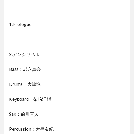
1.Prologue
2.アンシヤベル
Bass：岩永真奈
Drums：大津惇
Keyboard：柴﨑洋輔
Sax：前川直人
Percussion：大串友紀