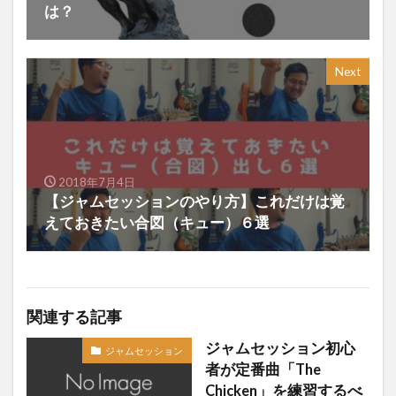
は？
Next
2018年7月4日
【ジャムセッションのやり方】これだけは覚
えておきたい合図（キュー）６選
関連する記事
ジャムセッション初心
ジャムセッション
者が定番曲「The
Chicken」を練習するべ