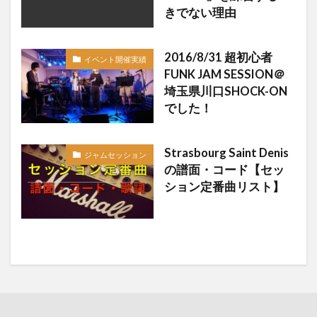
きでない理由
2016/8/31 超初心者
イベント開催実績
FUNK JAM SESSION＠
埼玉県川口SHOCK-ON
でした！
Strasbourg Saint Denis
ジャムセッション
の譜面・コード【セッ
ション定番曲リスト】