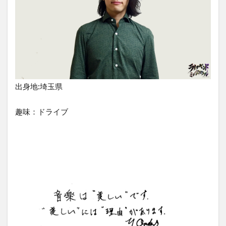
出身地:埼玉県
趣味：ドライブ