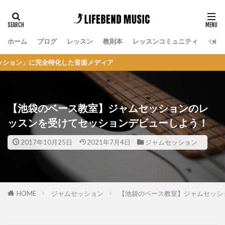
ホーム
ブログ
レッスン
教則本
レッスンコミュニティ
セッ
全特化した音楽メディア
【池袋のベース教室】ジャムセッションのレ
ッスンを受けてセッションデビューしよう！
2017年10月25日
2021年7月4日
ジャムセッション
HOME
ジャムセッション
【池袋のベース教室】ジャムセッシ