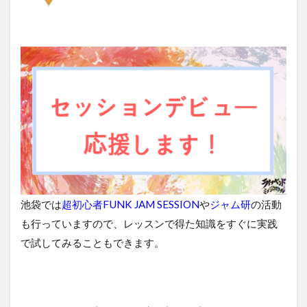
池袋では
超初心者FUNK JAM SESSION
や
ジャム研
の活動
も行っていますので、レッスンで得た知識をすぐに実践
で試してみることもできます。