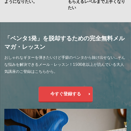
ようになりたい。
もらえるレベルまで上手くなり
たい
「ペンタ1発」を脱却するための完全無料メル
マガ・レッスン
おしゃれなギターを弾きたいけど手癖のペンタから抜け出せない…そん
な悩みを解決できるメール・レッスン！1500名以上が読んでいる大人
気講座のご登録はこちらから。
今すぐ登録する