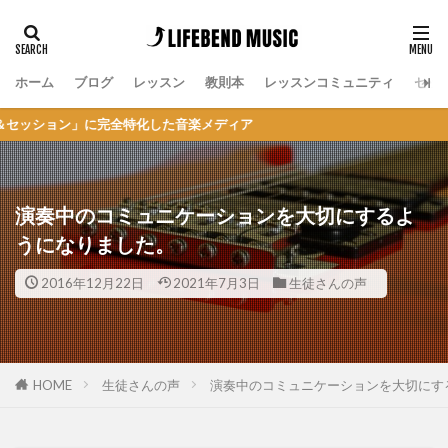
ホーム
ブログ
レッスン
教則本
レッスンコミュニティ
セッ
に完全特化した音楽メディア
演奏中のコミュニケーションを大切にするよ
うになりました。
2016年12月22日
2021年7月3日
生徒さんの声
HOME
生徒さんの声
演奏中のコミュニケーションを大切にす