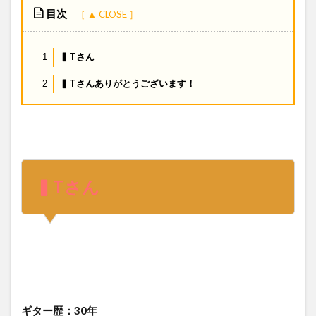
目次
▍Tさん
1
▍Tさんありがとうございます！
2
▍Tさん
ギター歴：30年