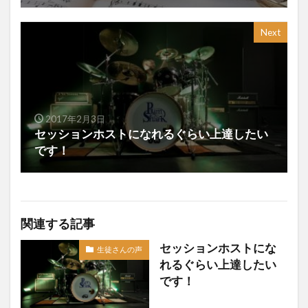
Next
2017年2月3日
セッションホストになれるぐらい上達したい
です！
関連する記事
セッションホストにな
生徒さんの声
れるぐらい上達したい
です！