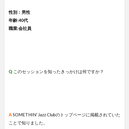
性別：男性
年齢:40代
職業:会社員
Q
このセッションを知ったきっかけは何ですか？
A
​SOMETHIN’ Jazz Clubのトップページに掲載されていた
ことで知りました。