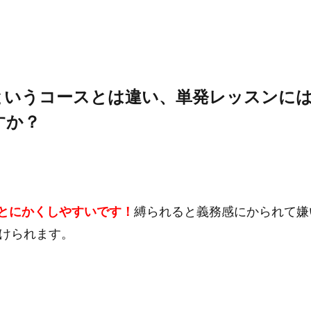
というコースとは違い、単発レッスンに
すか？
とにかくしやすいです！
縛られると義務感にかられて嫌
けられます。