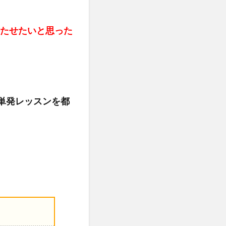
持たせたいと思った
単発レッスンを都