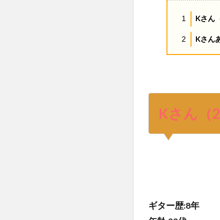
Kさん（
1
Kさん
2
Kさん（2
ギター歴:8年