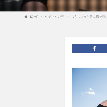
生徒さんの声
もうちょっと音に幅を持
HOME