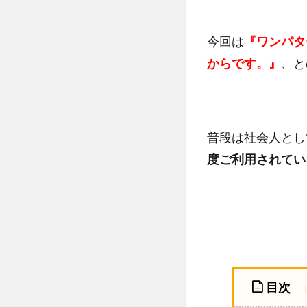
今回は
『​ワンパ
からです。』
、と
普段は社会人とし
度ご利用されてい
目次