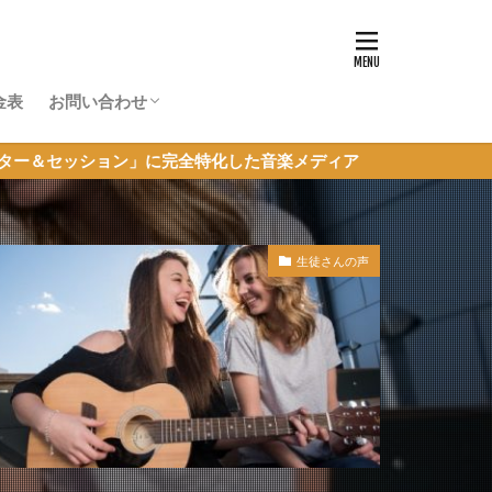
金表
お問い合わせ
体験レッスン申し込み
超初心者JAM参加申し込み
その他のお問い合わせ
」に完全特化した音楽メディア
生徒さんの声