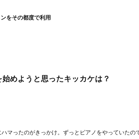
スンをその都度で利用
を始めようと思ったキッカケは？
UIにハマったのがきっかけ。ずっとピアノをやっていたの